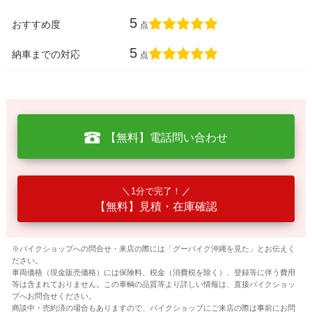
5
おすすめ度
点
5
納車までの対応
点
【無料】電話問い合わせ
1分で完了！
【無料】見積・在庫確認
※バイクショップへの問合せ・来店の際には「グーバイク沖縄を見た」とお伝えく
ださい。
車両価格（現金販売価格）には保険料、税金（消費税を除く）、登録等に伴う費用
等は含まれておりません。この車輌の品質等より詳しい情報は、直接バイクショッ
プへお問合せください。
商談中・売約済の場合もありますので、バイクショップにご来店の際は事前にお問