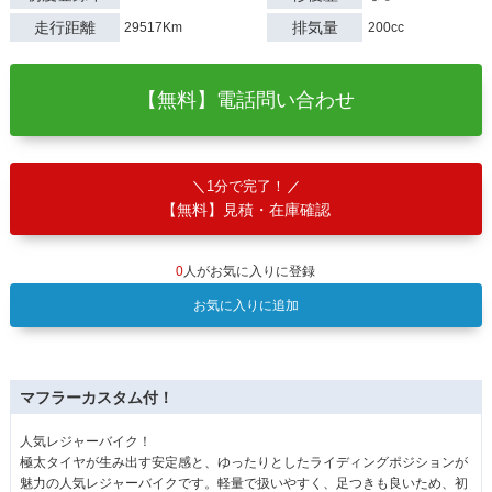
走行距離
排気量
29517Km
200cc
【無料】電話問い合わせ
1分で完了！
【無料】見積・在庫確認
0
人がお気に入りに登録
お気に入りに追加
マフラーカスタム付！
人気レジャーバイク！
極太タイヤが生み出す安定感と、ゆったりとしたライディングポジションが
魅力の人気レジャーバイクです。軽量で扱いやすく、足つきも良いため、初