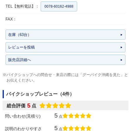
TEL【無料電話】：
0078-60162-4988
FAX：
在庫（63台）
レビューを投稿
販売店詳細へ
※バイクショップへの問合せ・来店の際には「グーバイク沖縄を見た」と
お伝えください。
バイクショップレビュー（4件）
5
総合評価
点
5
問い合わせ(見積り)
点
5
説明のわかりやすさ
点