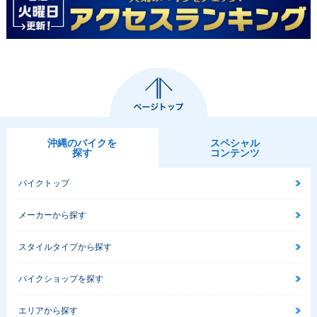
2002年 VanVan 20
2002年 VanVan 20
0・カラーチェンジ
0・新登場
沖縄のバイクを
スペシャル
探す
コンテンツ
バイクトップ
メーカーから探す
スタイルタイプから探す
バイクショップを探す
エリアから探す