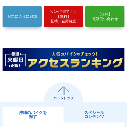
1分で完了！
【無料】
お気に入りに追加
【無料】
電話問い合わせ
見積・在庫確認
沖縄のバイクを
スペシャル
探す
コンテンツ