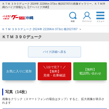
ＫＴＭ ３９０デューク 2024年 2226Km 373cc 検2027/07の画像ギャラリー。ＫＴＭ沖
縄のバイク情報なら【グーバイク沖縄】
検索
マイページ
メニュー
ＫＴＭ ３９０デューク 2024年 2226Km 373cc 検2027/07
＞
ＫＴＭ ３９０デューク
バイク詳細へ戻る
1分で完了！
【無料】
お気に入りに追加
【無料】
電話問い合わせ
見積・在庫確認
写真（14枚）
画像をクリック（スマートフォンの場合はタップ）すると、拡大画像が表示さ
れます