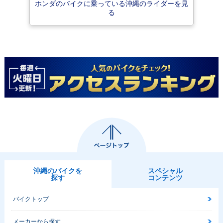
ホンダのバイクに乗っている沖縄のライダーを見
2017年 CRF250
2015年 CRF250
2012年 CRF250
る
L・マイナーチェン
L・カラーチェンジ
L・新登場
ジ
沖縄のバイクを
スペシャル
探す
コンテンツ
バイクトップ
メーカーから探す