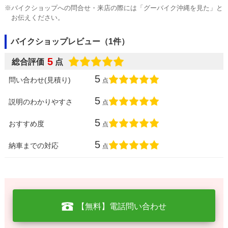
※バイクショップへの問合せ・来店の際には「グーバイク沖縄を見た」と
お伝えください。
バイクショップレビュー（1件）
5
総合評価
点
5
問い合わせ(見積り)
点
5
説明のわかりやすさ
点
5
おすすめ度
点
5
納車までの対応
点
【無料】電話問い合わせ