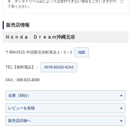
す。ホンダドリーム店によっては受付できない場合もございますので、ご
了承ください。
販売店情報
Ｈｏｎｄａ Ｄｒｅａｍ沖縄北谷
〒904-0115
中頭郡北谷町美浜１−５−２
地図
TEL【無料電話】：
0078-60162-6154
FAX：098-923-4008
在庫（58台）
レビューを投稿
販売店詳細へ