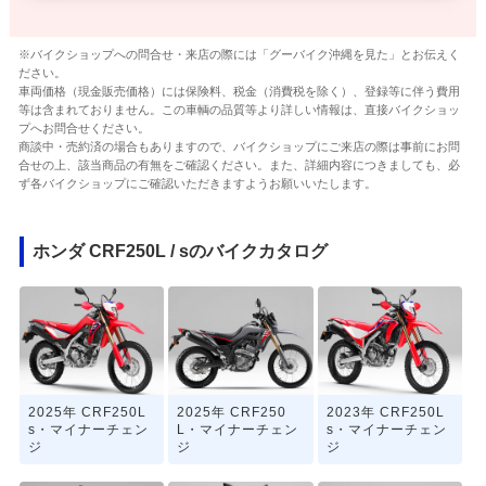
※バイクショップへの問合せ・来店の際には「グーバイク沖縄を見た」とお伝えく
ださい。
車両価格（現金販売価格）には保険料、税金（消費税を除く）、登録等に伴う費用
等は含まれておりません。この車輌の品質等より詳しい情報は、直接バイクショッ
プへお問合せください。
商談中・売約済の場合もありますので、バイクショップにご来店の際は事前にお問
合せの上、該当商品の有無をご確認ください。また、詳細内容につきましても、必
ず各バイクショップにご確認いただきますようお願いいたします。
ホンダ CRF250L / sのバイクカタログ
2025年 CRF250L
2025年 CRF250
2023年 CRF250L
s・マイナーチェン
L・マイナーチェン
s・マイナーチェン
ジ
ジ
ジ