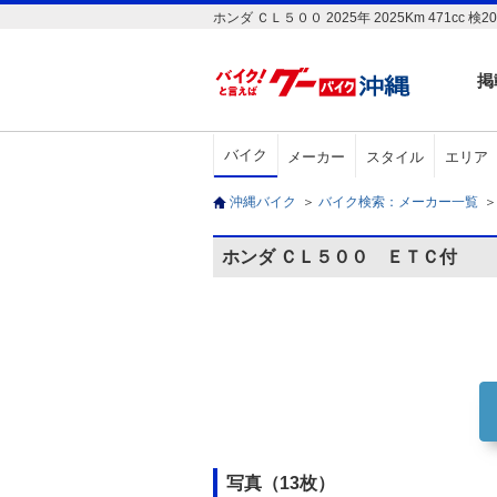
ホンダ ＣＬ５００ 2025年 2025Km 47
掲
バイク
メーカー
スタイル
エリア
沖縄バイク
＞
バイク検索：メーカー一覧
＞
ホンダ ＣＬ５００ ＥＴＣ付
写真（13枚）