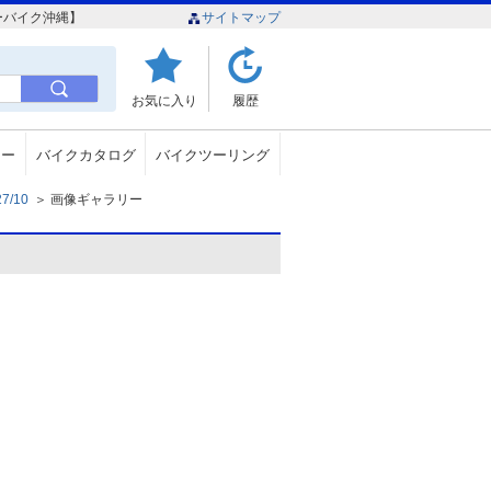
グーバイク沖縄】
サイトマップ
お気に入り
履歴
ュー
バイクカタログ
バイクツーリング
7/10
＞
画像ギャラリー