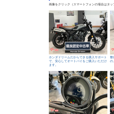
画像をクリック（スマートフォンの場合はタッ
ホンダドリームだからできる購入サポート
整
で、安心してオートバイをご購入いただけ
の
ます。