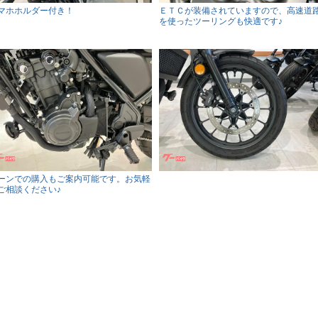
マホホルダー付き！
ＥＴＣが装備されていますので、高速道
を使ったツーリングも快適です♪
ーンでの購入もご案内可能です。お気軽
ご相談ください♪