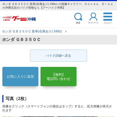
ホンダ ＧＢ３５０Ｃ 新車(在庫あり) 348cc の画像ギャラリー。Ｈｏｎｄａ Ｄｒｅａ
ｍ沖縄北谷のバイク情報なら【グーバイク沖縄】
検索
マイページ
メニュー
ホンダ ＧＢ３５０Ｃ 新車(在庫あり) 348cc
＞
ホンダ ＧＢ３５０Ｃ
バイク詳細へ戻る
【無料】
お気に入りに追加
電話問い合わせ
写真（2枚）
画像をクリック（スマートフォンの場合はタップ）すると、拡大画像が表示さ
れます