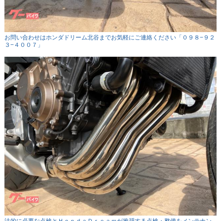
お問い合わせはホンダドリーム北谷までお気軽にご連絡ください「０９８−９２
３−４００７」