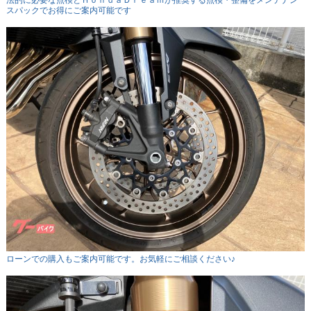
法的に必要な点検とＨｏｎｄａＤｒｅａｍが推奨する点検・整備をメンテナン
スパックでお得にご案内可能です
ローンでの購入もご案内可能です。お気軽にご相談ください♪