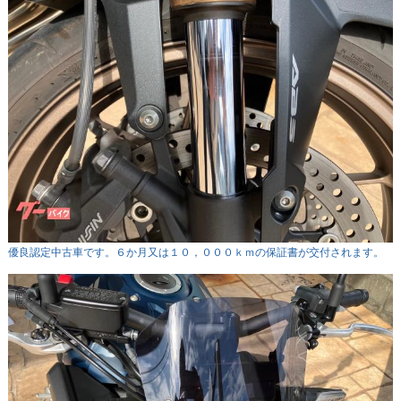
優良認定中古車です。６か月又は１０，０００ｋｍの保証書が交付されます。