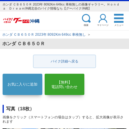
ホンダ ＣＢ６５０Ｒ 2023年 8092Km 649cc 車検無しの画像ギャラリー。Ｈｏｎｄ
ａ Ｄｒｅａｍ沖縄北谷のバイク情報なら【グーバイク沖縄】
検索
マイページ
メニュー
ホンダ ＣＢ６５０Ｒ 2023年 8092Km 649cc 車検無し
＞
ホンダ ＣＢ６５０Ｒ
バイク詳細へ戻る
【無料】
お気に入りに追加
電話問い合わせ
写真（18枚）
画像をクリック（スマートフォンの場合はタップ）すると、拡大画像が表示さ
れます