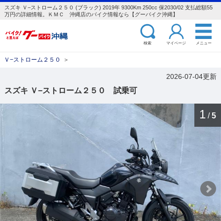
スズキ Ｖ−ストローム２５０ (ブラック) 2019年 9300Km 250cc 保2030/02 支払総額55
万円の詳細情報。ＫＭＣ 沖縄店のバイク情報なら【グーバイク沖縄】
検索
マイページ
メニュー
Ｖ−ストローム２５０
＞
2026-07-04更新
スズキ Ｖ−ストローム２５０ 試乗可
1
/
5