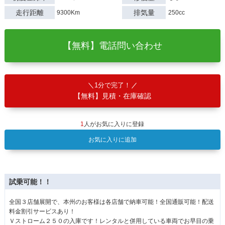
走行距離
排気量
9300Km
250cc
【無料】電話問い合わせ
1分で完了！
【無料】見積・在庫確認
1
人がお気に入りに登録
お気に入りに追加
試乗可能！！
全国３店舗展開で、本州のお客様は各店舗で納車可能！全国通販可能！配送
料金割引サービスあり！
Ｖストローム２５０の入庫です！レンタルと併用している車両でお早目の乗