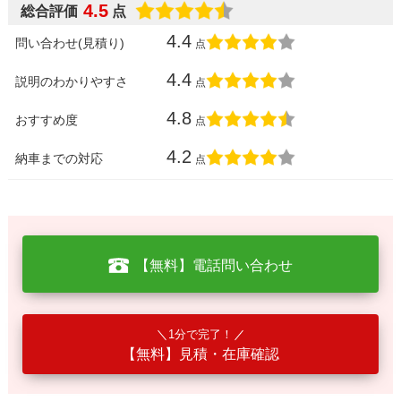
4.5
総合評価
点
4.4
問い合わせ(見積り)
点
4.4
説明のわかりやすさ
点
4.8
おすすめ度
点
4.2
納車までの対応
点
【無料】電話問い合わせ
1分で完了！
【無料】見積・在庫確認