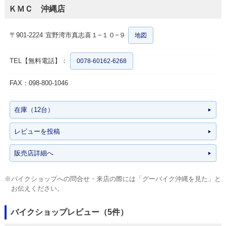
ＫＭＣ 沖縄店
〒901-2224
宜野湾市真志喜１−１０−９
地図
TEL【無料電話】：
0078-60162-6268
FAX：098-800-1046
在庫（12台）
レビューを投稿
販売店詳細へ
※バイクショップへの問合せ・来店の際には「グーバイク沖縄を見た」と
お伝えください。
バイクショップレビュー（5件）