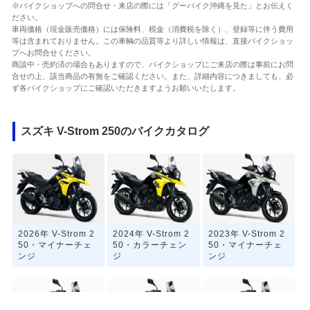
※バイクショップへの問合せ・来店の際には「グーバイク沖縄を見た」とお伝えく
ださい。
車両価格（現金販売価格）には保険料、税金（消費税を除く）、登録等に伴う費用
等は含まれておりません。この車輌の品質等より詳しい情報は、直接バイクショッ
プへお問合せください。
商談中・売約済の場合もありますので、バイクショップにご来店の際は事前にお問
合せの上、該当商品の有無をご確認ください。また、詳細内容につきましても、必
ず各バイクショップにご確認いただきますようお願いいたします。
スズキ V-Strom 250のバイクカタログ
2026年 V-Strom 2
2024年 V-Strom 2
2023年 V-Strom 2
50・マイナーチェ
50・カラーチェン
50・マイナーチェ
ンジ
ジ
ンジ