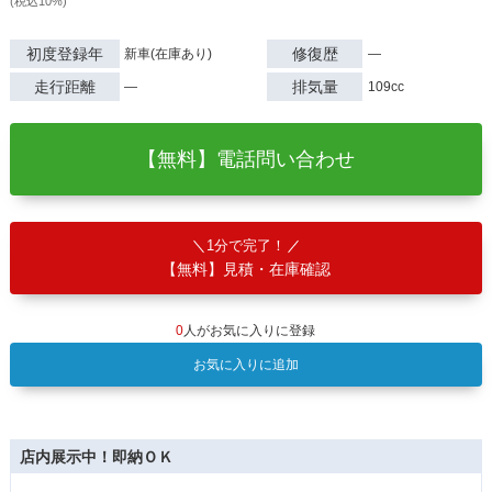
(税込10%)
初度登録年
修復歴
新車(在庫あり)
―
走行距離
排気量
―
109cc
【無料】電話問い合わせ
1分で完了！
【無料】見積・在庫確認
0
人がお気に入りに登録
お気に入りに追加
店内展示中！即納ＯＫ