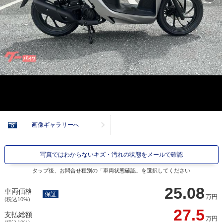
画像ギャラリーへ
写真ではわからないキズ・汚れの状態をメールで確認
タップ後、お問合せ種別の「車両状態確認」を選択してください
25.08
車両価格
保証
万円
(税込10%)
27.5
支払総額
万円