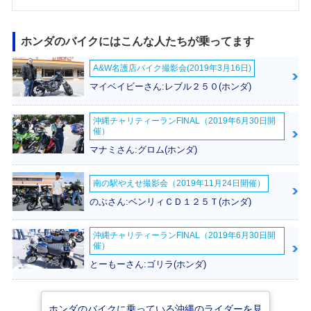
ホンダのバイクにはこんな人たちが乗ってます
A&W名護店バイク撮影会(2019年3月16日)
マイベイビーさん:レブル２５０(ホンダ)
沖縄チャリティーランFINAL（2019年6月30日開
催）
マナミさん:グロム(ホンダ)
南の駅やえせ撮影会（2019年11月24日開催）
のぶさん:ベンリィＣＤ１２５Ｔ(ホンダ)
沖縄チャリティーランFINAL（2019年6月30日開
催）
とーもーさん:ゴリラ(ホンダ)
ホンダのバイクに乗っている沖縄のライダーを見