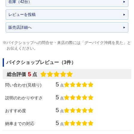
在庫（42台）
レビューを投稿
販売店詳細へ
※バイクショップへの問合せ・来店の際には「グーバイク沖縄を見た」と
お伝えください。
バイクショップレビュー（3件）
5
総合評価
点
5
問い合わせ(見積り)
点
5
説明のわかりやすさ
点
5
おすすめ度
点
5
納車までの対応
点