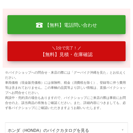
【無料】電話問い合わせ
1分で完了！
【無料】見積・在庫確認
※バイクショップへの問合せ・来店の際には「グーバイク沖縄を見た」とお伝えく
ださい。
車両価格（現金販売価格）には保険料、税金（消費税を除く）、登録等に伴う費用
等は含まれておりません。この車輌の品質等より詳しい情報は、直接バイクショッ
プへお問合せください。
商談中・売約済の場合もありますので、バイクショップにご来店の際は事前にお問
合せの上、該当商品の有無をご確認ください。また、詳細内容につきましても、必
ず各バイクショップにご確認いただきますようお願いいたします。
ホンダ（HONDA）のバイクカタログを見る