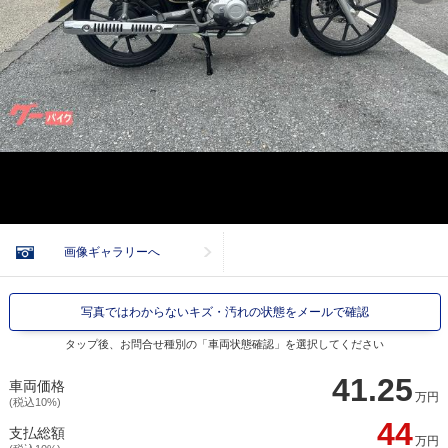
画像ギャラリーへ
写真ではわからないキズ・汚れの状態をメールで確認
タップ後、お問合せ種別の「車両状態確認」を選択してください
41.25
車両価格
万円
(税込10%)
44
支払総額
万円