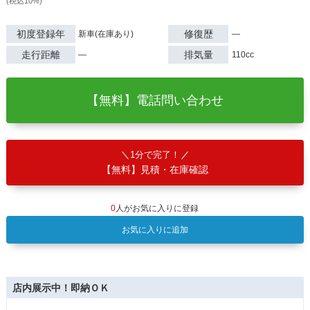
(税込10%)
初度登録年
修復歴
新車(在庫あり)
―
走行距離
排気量
―
110cc
【無料】電話問い合わせ
1分で完了！
【無料】見積・在庫確認
0
人がお気に入りに登録
お気に入りに追加
店内展示中！即納ＯＫ