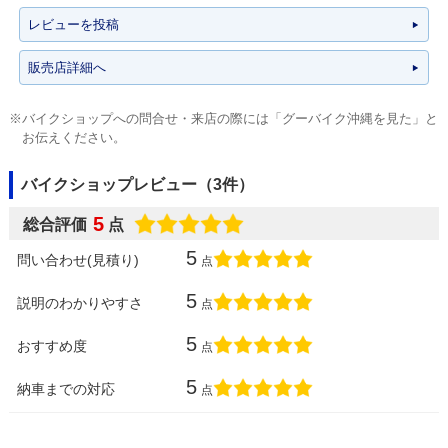
レビューを投稿
販売店詳細へ
※バイクショップへの問合せ・来店の際には「グーバイク沖縄を見た」と
お伝えください。
バイクショップレビュー（3件）
5
総合評価
点
5
問い合わせ(見積り)
点
5
説明のわかりやすさ
点
5
おすすめ度
点
5
納車までの対応
点