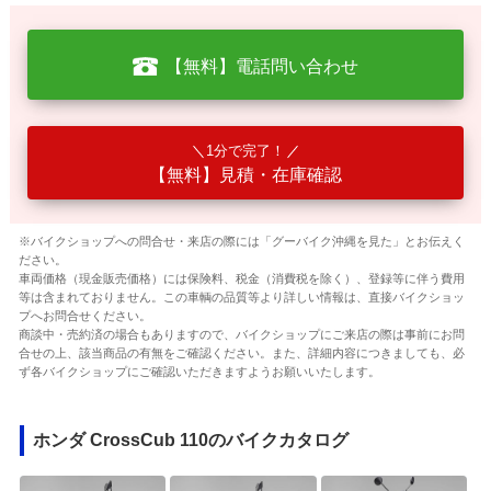
【無料】電話問い合わせ
1分で完了！
【無料】見積・在庫確認
※バイクショップへの問合せ・来店の際には「グーバイク沖縄を見た」とお伝えく
ださい。
車両価格（現金販売価格）には保険料、税金（消費税を除く）、登録等に伴う費用
等は含まれておりません。この車輌の品質等より詳しい情報は、直接バイクショッ
プへお問合せください。
商談中・売約済の場合もありますので、バイクショップにご来店の際は事前にお問
合せの上、該当商品の有無をご確認ください。また、詳細内容につきましても、必
ず各バイクショップにご確認いただきますようお願いいたします。
ホンダ CrossCub 110のバイクカタログ