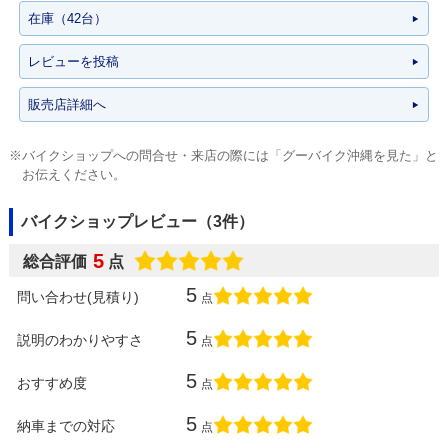
在庫（42台）
レビューを投稿
販売店詳細へ
※バイクショップへの問合せ・来店の際には「グーバイク沖縄を見た」と
お伝えください。
バイクショップレビュー（3件）
5
総合評価
点
5
問い合わせ(見積り)
点
5
説明のわかりやすさ
点
5
おすすめ度
点
5
納車までの対応
点