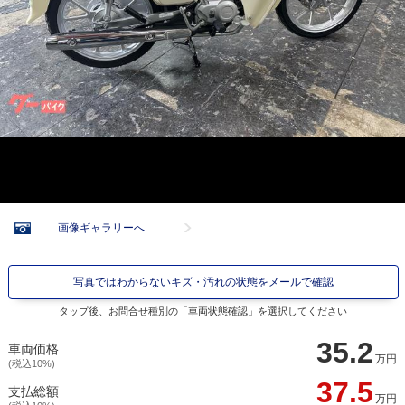
画像ギャラリーへ
写真ではわからないキズ・汚れの状態をメールで確認
タップ後、お問合せ種別の「車両状態確認」を選択してください
35.2
車両価格
万円
(税込10%)
37.5
支払総額
万円