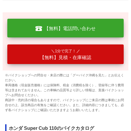
【無料】電話問い合わせ
1分で完了！
【無料】見積・在庫確認
※バイクショップへの問合せ・来店の際には「グーバイク沖縄を見た」とお伝えく
ださい。
車両価格（現金販売価格）には保険料、税金（消費税を除く）、登録等に伴う費用
等は含まれておりません。この車輌の品質等より詳しい情報は、直接バイクショッ
プへお問合せください。
商談中・売約済の場合もありますので、バイクショップにご来店の際は事前にお問
合せの上、該当商品の有無をご確認ください。また、詳細内容につきましても、必
ず各バイクショップにご確認いただきますようお願いいたします。
ホンダ Super Cub 110のバイクカタログ