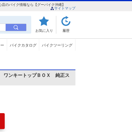
新都心店のバイク情報なら【グーバイク沖縄】
サイトマップ
お気に入り
履歴
ュー
バイクカタログ
バイクツーリング
 ワンキートップＢＯＸ 純正ス