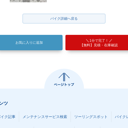
バイク詳細へ戻る
1分で完了！
お気に入りに追加
【無料】見積・在庫確認
ンツ
バイク記事
メンテナンスサービス検索
ツーリングスポット
バイク