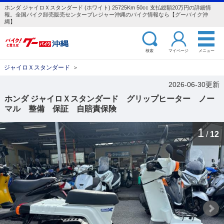
ホンダ ジャイロＸスタンダード (ホワイト) 25725Km 50cc 支払総額20万円の詳細情
報。全国バイク卸売販売センタープレジャー沖縄のバイク情報なら【グーバイク沖
縄】
検索
マイページ
メニュー
ジャイロＸスタンダード
＞
2026-06-30更新
ホンダ ジャイロＸスタンダード グリップヒーター ノー
マル 整備 保証 自賠責保険
1
/
12