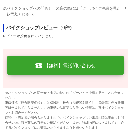
※バイクショップへの問合せ・来店の際には「グーバイク沖縄を見た」と
お伝えください。
バイクショップレビュー（0件）
レビューが投稿されていません。
【無料】電話問い合わせ
※バイクショップへの問合せ・来店の際には「グーバイク沖縄を見た」とお伝えく
ださい。
車両価格（現金販売価格）には保険料、税金（消費税を除く）、登録等に伴う費用
等は含まれておりません。この車輌の品質等より詳しい情報は、直接バイクショッ
プへお問合せください。
商談中・売約済の場合もありますので、バイクショップにご来店の際は事前にお問
合せの上、該当商品の有無をご確認ください。また、詳細内容につきましても、必
ず各バイクショップにご確認いただきますようお願いいたします。