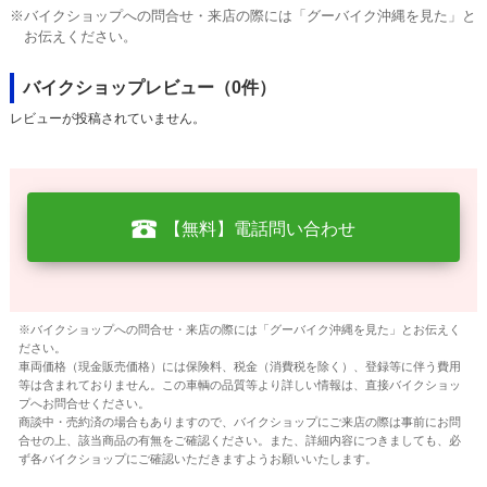
※バイクショップへの問合せ・来店の際には「グーバイク沖縄を見た」と
お伝えください。
バイクショップレビュー（0件）
レビューが投稿されていません。
【無料】電話問い合わせ
※バイクショップへの問合せ・来店の際には「グーバイク沖縄を見た」とお伝えく
ださい。
車両価格（現金販売価格）には保険料、税金（消費税を除く）、登録等に伴う費用
等は含まれておりません。この車輌の品質等より詳しい情報は、直接バイクショッ
プへお問合せください。
商談中・売約済の場合もありますので、バイクショップにご来店の際は事前にお問
合せの上、該当商品の有無をご確認ください。また、詳細内容につきましても、必
ず各バイクショップにご確認いただきますようお願いいたします。