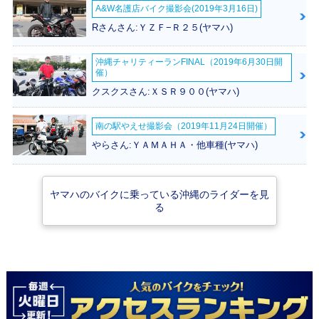
A&W名護店バイク撮影会(2019年3月16日)
Rさんさん:ＹＺＦ−Ｒ２５(ヤマハ)
沖縄チャリティーランFINAL（2019年6月30日開
催）
SMAX
クスクスさん:ＸＳＲ９００(ヤマハ)
南の駅やえせ撮影会（2019年11月24日開催）
やらさん:ＹＡＭＡＨＡ・他車種(ヤマハ)
ヤマハのバイクに乗っている沖縄のライダーを見
る