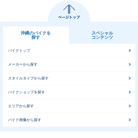
沖縄のバイクを
スペシャル
探す
コンテンツ
バイクトップ
メーカーから探す
スタイルタイプから探す
バイクショップを探す
エリアから探す
バイク画像から探す