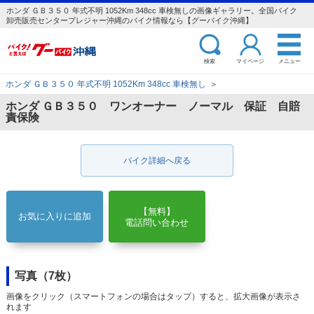
ホンダ ＧＢ３５０ 年式不明 1052Km 348cc 車検無しの画像ギャラリー。全国バイク
卸売販売センタープレジャー沖縄のバイク情報なら【グーバイク沖縄】
検索
マイページ
メニュー
ホンダ ＧＢ３５０ 年式不明 1052Km 348cc 車検無し
＞
ホンダ ＧＢ３５０ ワンオーナー ノーマル 保証 自賠
責保険
バイク詳細へ戻る
【無料】
お気に入りに追加
電話問い合わせ
写真（7枚）
画像をクリック（スマートフォンの場合はタップ）すると、拡大画像が表示さ
れます