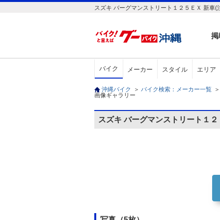
スズキ バーグマンストリート１２５ＥＸ 新車(
掲
バイク
メーカー
スタイル
エリア
沖縄バイク
＞
バイク検索：メーカー一覧
＞
画像ギャラリー
スズキ バーグマンストリート１
写真（5枚）