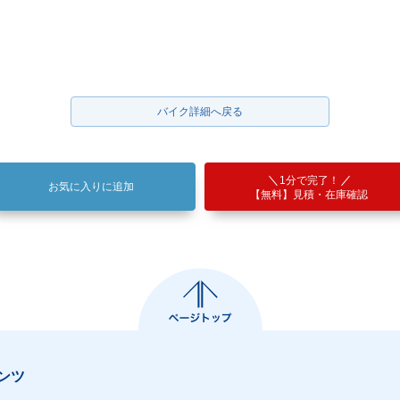
バイク詳細へ戻る
1分で完了！
お気に入りに追加
【無料】見積・在庫確認
ンツ