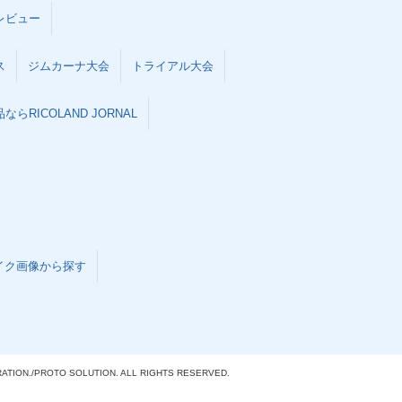
レビュー
ス
ジムカーナ大会
トライアル大会
らRICOLAND JORNAL
イク画像から探す
ATION./
PROTO SOLUTION. ALL RIGHTS RESERVED.