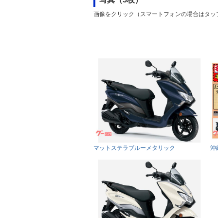
画像をクリック（スマートフォンの場合はタッ
マットステラブルーメタリック
沖