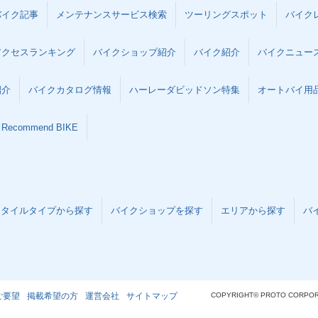
バイク記事
メンテナンスサービス検索
ツーリングスポット
バイク
アクセスランキング
バイクショップ紹介
バイク紹介
バイクニュー
紹介
バイクカタログ情報
ハーレーダビッドソン特集
オートバイ用品な
Recommend BIKE
スタイルタイプから探す
バイクショップを探す
エリアから探す
バ
ご要望
掲載希望の方
運営会社
サイトマップ
COPYRIGHT© PROTO CORPOR