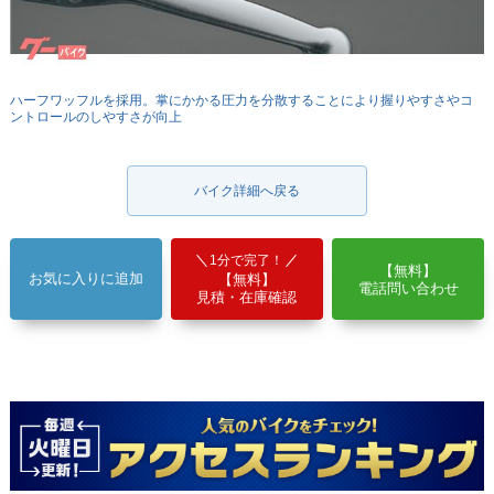
ハーフワッフルを採用。掌にかかる圧力を分散することにより握りやすさやコ
ントロールのしやすさが向上
バイク詳細へ戻る
1分で完了！
【無料】
お気に入りに追加
【無料】
電話問い合わせ
見積・在庫確認