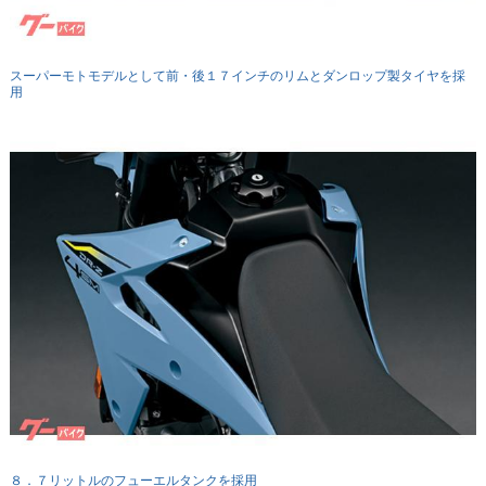
スーパーモトモデルとして前・後１７インチのリムとダンロップ製タイヤを採
用
８．７リットルのフューエルタンクを採用