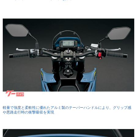
軽量で強度と柔軟性に優れたアルミ製のテーパーハンドルにより、グリップ感
や悪路走行時の衝撃吸収を実現