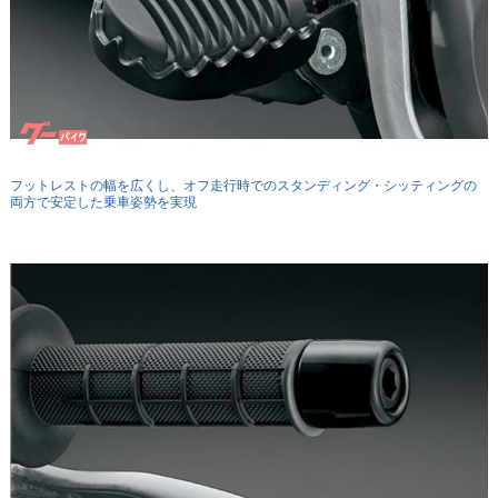
フットレストの幅を広くし、オフ走行時でのスタンディング・シッティングの
両方で安定した乗車姿勢を実現