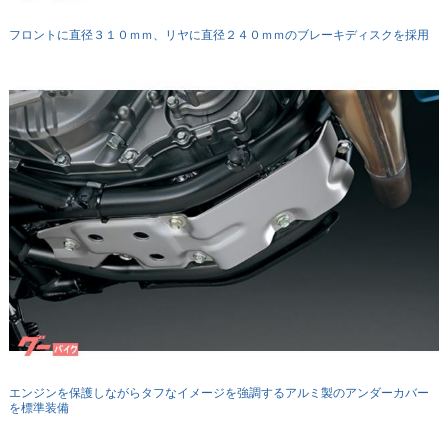
フロントに直径３１０ｍｍ、リヤに直径２４０ｍｍのブレーキディスクを採用
エンジンを保護しながらタフなイメージを強調するアルミ製のアンダーカバー
を標準装備