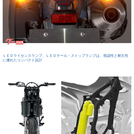
ＬＥＤライセンスランプ、ＬＥＤテール・ストップランプは、視認性と耐久性
に優れたコンパクト設計