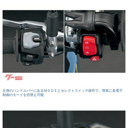
左側のハンドルバーにあるＭＯＤＥとセレクトスイッチ操作で、簡単に各電子
制御のモードを切替え可能