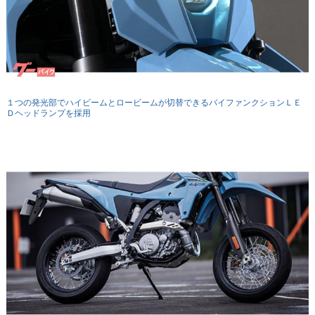
１つの発光部でハイビームとロービームが切替できるバイファンクションＬＥ
Ｄヘッドランプを採用