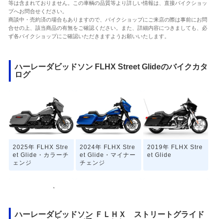
等は含まれておりません。この車輌の品質等より詳しい情報は、直接バイクショッ
プへお問合せください。
商談中・売約済の場合もありますので、バイクショップにご来店の際は事前にお問
合せの上、該当商品の有無をご確認ください。また、詳細内容につきましても、必
ず各バイクショップにご確認いただきますようお願いいたします。
ハーレーダビッドソン FLHX Street Glideのバイクカタ
ログ
2025年 FLHX Stre
2024年 FLHX Stre
2019年 FLHX Stre
et Glide・カラーチ
et Glide・マイナー
et Glide
ェンジ
チェンジ
ハーレーダビッドソン ＦＬＨＸ ストリートグライド