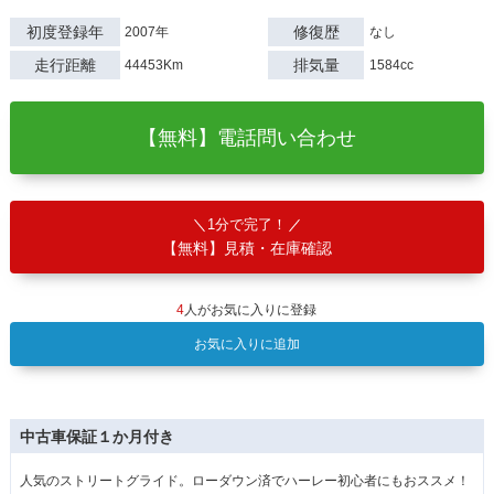
初度登録年
修復歴
2007年
なし
走行距離
排気量
44453Km
1584cc
【無料】電話問い合わせ
1分で完了！
【無料】見積・在庫確認
4
人がお気に入りに登録
お気に入りに追加
中古車保証１か月付き
人気のストリートグライド。ローダウン済でハーレー初心者にもおススメ！