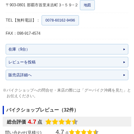
〒903-0801
那覇市首里末吉町３−５９−２
地図
TEL【無料電話】：
0078-60162-9496
FAX：098-917-4574
在庫（9台）
レビューを投稿
販売店詳細へ
※バイクショップへの問合せ・来店の際には「グーバイク沖縄を見た」と
お伝えください。
バイクショップレビュー（32件）
4.7
総合評価
点
4.7
問い合わせ(見積り)
点