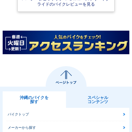
ライドのバイクレビューを見る
2006年 FLHX Stre
2007年 FLHX Stre
et Glide
et Glide
沖縄のバイクを
スペシャル
探す
コンテンツ
バイクトップ
メーカーから探す