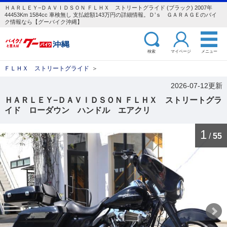
ＨＡＲＬＥＹ−ＤＡＶＩＤＳＯＮ ＦＬＨＸ ストリートグライド (ブラック) 2007年
44453Km 1584cc 車検無し 支払総額143万円の詳細情報。Ｄ’ｓ ＧＡＲＡＧＥのバイ
ク情報なら【グーバイク沖縄】
検索
マイページ
メニュー
ＦＬＨＸ ストリートグライド
＞
2026-07-12更新
ＨＡＲＬＥＹ−ＤＡＶＩＤＳＯＮ ＦＬＨＸ ストリートグラ
イド ローダウン ハンドル エアクリ
1
/
55