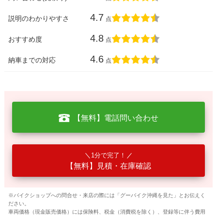
4.7
説明のわかりやすさ
点
4.8
おすすめ度
点
4.6
納車までの対応
点
【無料】電話問い合わせ
1分で完了！
【無料】見積・在庫確認
※バイクショップへの問合せ・来店の際には「グーバイク沖縄を見た」とお伝えく
ださい。
車両価格（現金販売価格）には保険料、税金（消費税を除く）、登録等に伴う費用