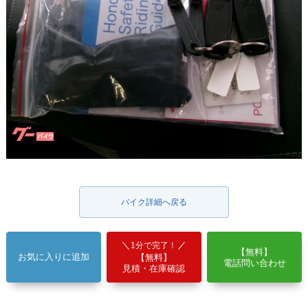
バイク詳細へ戻る
1分で完了！
【無料】
お気に入りに追加
【無料】
電話問い合わせ
見積・在庫確認