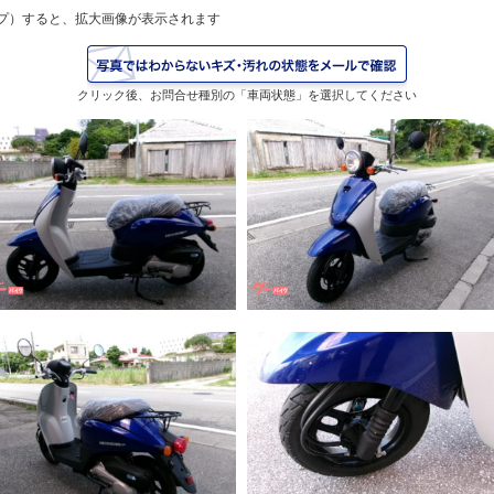
プ）すると、拡大画像が表示されます
クリック後、お問合せ種別の「車両状態」を選択してください