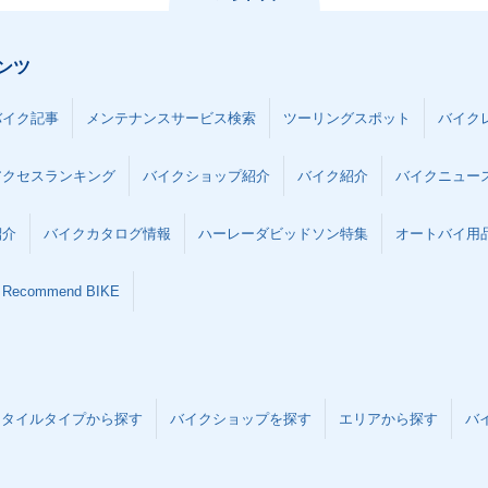
ンツ
バイク記事
メンテナンスサービス検索
ツーリングスポット
バイク
アクセスランキング
バイクショップ紹介
バイク紹介
バイクニュー
紹介
バイクカタログ情報
ハーレーダビッドソン特集
オートバイ用品な
Recommend BIKE
スタイルタイプから探す
バイクショップを探す
エリアから探す
バ