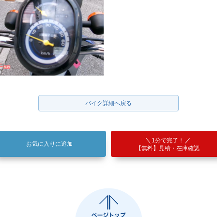
バイク詳細へ戻る
1分で完了！
お気に入りに追加
【無料】見積・在庫確認