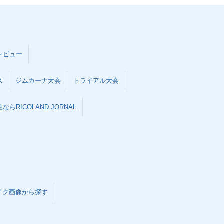
レビュー
ス
ジムカーナ大会
トライアル大会
らRICOLAND JORNAL
イク画像から探す