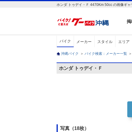
ホンダ トゥデイ・Ｆ 4470Km 50cc の
掲
バイク
メーカー
スタイル
エリア
沖縄バイク
＞
バイク検索：メーカー一覧
＞
ホンダ トゥデイ・Ｆ
写真（18枚）