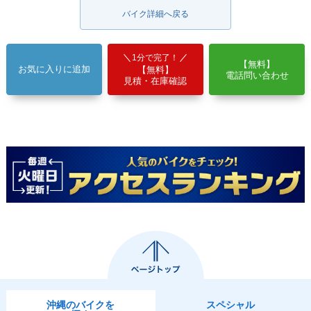
バイク詳細へ戻る
1分で完了！
【無料】
お気に入りに追加
【無料】
電話問い合わせ
見積・在庫確認
沖縄のバイクを
スペシャル