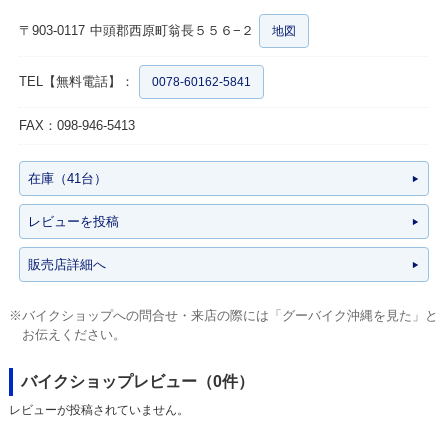
〒903-0117
中頭郡西原町翁長５５６−２
地図
TEL【無料電話】：
0078-60162-5841
FAX：098-946-5413
在庫（41台）
レビューを投稿
販売店詳細へ
※バイクショップへの問合せ・来店の際には「グーバイク沖縄を見た」と
お伝えください。
バイクショップレビュー（0件）
レビューが投稿されていません。