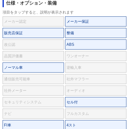
仕様・オプション・装備
項目をタップすると、説明が表示されます
メーカー認定
メーカー保証
販売店保証
整備
改公認
ABS
品質評価書
ワンオーナー
ノーマル車
逆輸入車
通信販売可能車
社外マフラー
社外メーター
オーディオ
セキュリティシステム
セル付
ナビ
フルカスタム
FI車
4スト