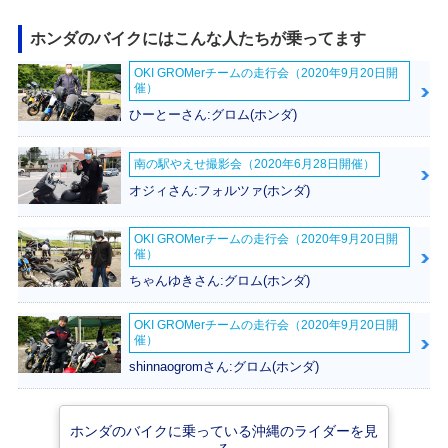
ホンダのバイクにはこんな人たちが乗ってます
OKI GROMerチームの走行会（2020年9月20日開
催）
ひーとーさん:グロム(ホンダ)
南の駅やえせ撮影会（2020年6月28日開催）
オジィさん:フォルツァ(ホンダ)
OKI GROMerチームの走行会（2020年9月20日開
催）
ちゃんゆきさん:グロム(ホンダ)
OKI GROMerチームの走行会（2020年9月20日開
催）
shinnaogromさん:グロム(ホンダ)
ホンダのバイクに乗っている沖縄のライダーを見