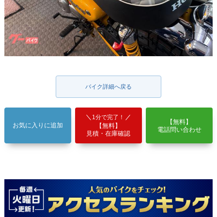
バイク詳細へ戻る
1分で完了！
【無料】
お気に入りに追加
【無料】
電話問い合わせ
見積・在庫確認