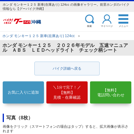
ホンダ モンキー１２５ 新車(在庫あり) 124cc の画像ギャラリー。前里ホンダのバイク
情報なら【グーバイク沖縄】
検索
マイページ
メニュー
ホンダ モンキー１２５ 新車(在庫あり) 124cc
＞
ホンダ モンキー１２５ ２０２６年モデル 五速マニュア
ル ＡＢＳ ＬＥＤヘッドライト チェック柄シート
バイク詳細へ戻る
1分で完了！
【無料】
お気に入りに追加
【無料】
電話問い合わせ
見積・在庫確認
写真（8枚）
画像をクリック（スマートフォンの場合はタップ）すると、拡大画像が表示さ
れます