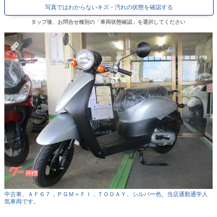
写真ではわからないキズ・汚れの状態を確認する
タップ後、お問合せ種別の「車両状態確認」を選択してください
中古車、ＡＦ６７，ＰＧＭ＝ＦＩ，ＴＯＤＡＹ、シルバー色。当店通勤通学人
気車両です。