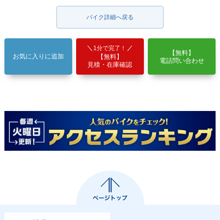
バイク詳細へ戻る
1分で完了！
【無料】
お気に入りに追加
【無料】
電話問い合わせ
見積・在庫確認