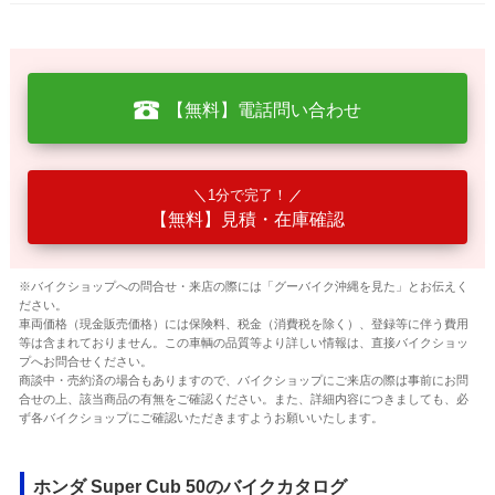
【無料】電話問い合わせ
1分で完了！
【無料】見積・在庫確認
※バイクショップへの問合せ・来店の際には「グーバイク沖縄を見た」とお伝えく
ださい。
車両価格（現金販売価格）には保険料、税金（消費税を除く）、登録等に伴う費用
等は含まれておりません。この車輌の品質等より詳しい情報は、直接バイクショッ
プへお問合せください。
商談中・売約済の場合もありますので、バイクショップにご来店の際は事前にお問
合せの上、該当商品の有無をご確認ください。また、詳細内容につきましても、必
ず各バイクショップにご確認いただきますようお願いいたします。
ホンダ Super Cub 50のバイクカタログ