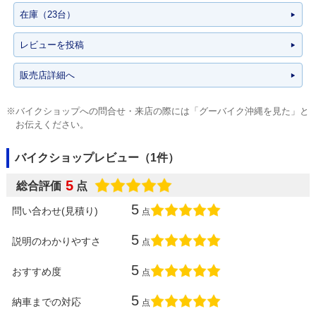
在庫（23台）
レビューを投稿
販売店詳細へ
※バイクショップへの問合せ・来店の際には「グーバイク沖縄を見た」と
お伝えください。
バイクショップレビュー（1件）
5
総合評価
点
5
問い合わせ(見積り)
点
5
説明のわかりやすさ
点
5
おすすめ度
点
5
納車までの対応
点