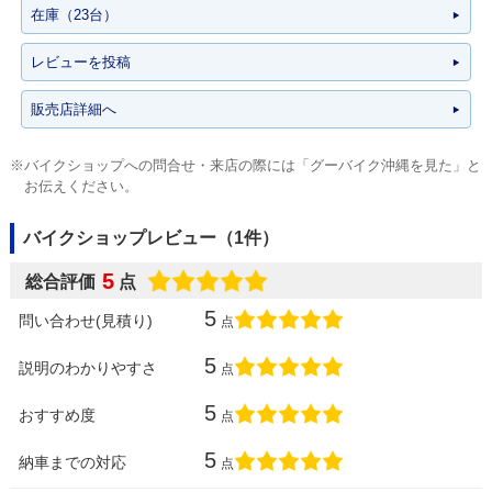
在庫（23台）
レビューを投稿
販売店詳細へ
※バイクショップへの問合せ・来店の際には「グーバイク沖縄を見た」と
お伝えください。
バイクショップレビュー（1件）
5
総合評価
点
5
問い合わせ(見積り)
点
5
説明のわかりやすさ
点
5
おすすめ度
点
5
納車までの対応
点