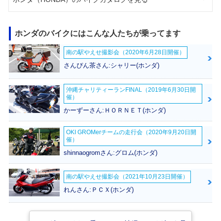
ホンダのバイクにはこんな人たちが乗ってます
南の駅やえせ撮影会（2020年6月28日開催）
さんぴん茶さん:シャリー(ホンダ)
沖縄チャリティーランFINAL（2019年6月30日開
催）
かーずーさん:ＨＯＲＮＥＴ(ホンダ)
OKI GROMerチームの走行会（2020年9月20日開
催）
shinnaogromさん:グロム(ホンダ)
南の駅やえせ撮影会（2021年10月23日開催）
れんさん:ＰＣＸ(ホンダ)