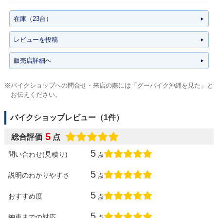
在庫（23台）
レビューを投稿
販売店詳細へ
※バイクショップへの問合せ・来店の際には「グーバイク沖縄を見た」と
お伝えください。
バイクショップレビュー（1件）
5
総合評価
点
5
問い合わせ(見積り)
点
5
説明のわかりやすさ
点
5
おすすめ度
点
5
納車までの対応
点