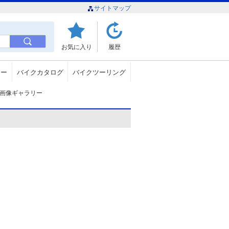
サイトマップ
お気に入り
履歴
ュー
バイクカタログ
バイクツーリング
画像ギャラリー