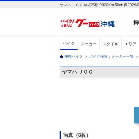
ヤマハ ＪＯＧ 年式不明 9820Km 50cc 
掲
バイク
メーカー
スタイル
エリア
沖縄バイク
＞
バイク検索：メーカー一覧
＞
ヤマハ ＪＯＧ
写真（8枚）