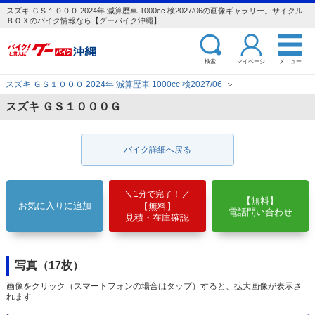
スズキ ＧＳ１０００ 2024年 減算歴車 1000cc 検2027/06の画像ギャラリー。サイクル
ＢＯＸのバイク情報なら【グーバイク沖縄】
検索
マイページ
メニュー
スズキ ＧＳ１０００ 2024年 減算歴車 1000cc 検2027/06
＞
スズキ ＧＳ１０００Ｇ
バイク詳細へ戻る
1分で完了！
【無料】
お気に入りに追加
【無料】
電話問い合わせ
見積・在庫確認
写真（17枚）
画像をクリック（スマートフォンの場合はタップ）すると、拡大画像が表示さ
れます