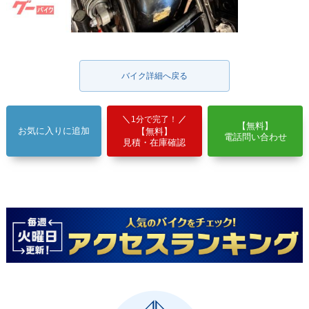
バイク詳細へ戻る
1分で完了！
【無料】
お気に入りに追加
【無料】
電話問い合わせ
見積・在庫確認