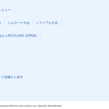
レビュー
ス
ジムカーナ大会
トライアル大会
らRICOLAND JORNAL
イク画像から探す
ATION./
PROTO SOLUTION. ALL RIGHTS RESERVED.