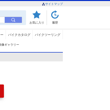
サイトマップ
お気に入り
履歴
ュー
バイクカタログ
バイクツーリング
画像ギャラリー