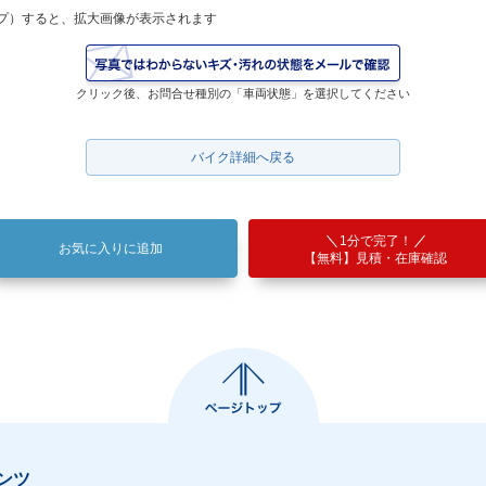
プ）すると、拡大画像が表示されます
クリック後、お問合せ種別の「車両状態」を選択してください
バイク詳細へ戻る
1分で完了！
お気に入りに追加
【無料】見積・在庫確認
ンツ