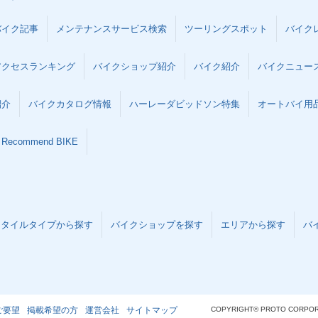
バイク記事
メンテナンスサービス検索
ツーリングスポット
バイク
アクセスランキング
バイクショップ紹介
バイク紹介
バイクニュー
紹介
バイクカタログ情報
ハーレーダビッドソン特集
オートバイ用品な
Recommend BIKE
スタイルタイプから探す
バイクショップを探す
エリアから探す
バ
ご要望
掲載希望の方
運営会社
サイトマップ
COPYRIGHT© PROTO CORPOR