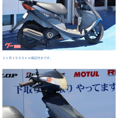
１ヶ月１０００ｋｍ保証付きです。