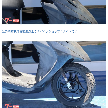
宜野湾市我如古交差点近く！バイクショップユナイトです！