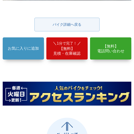
バイク詳細へ戻る
1分で完了！
【無料】
お気に入りに追加
【無料】
電話問い合わせ
見積・在庫確認