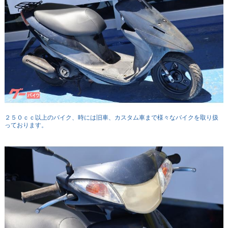
２５０ｃｃ以上のバイク、時には旧車、カスタム車まで様々なバイクを取り扱
っております。