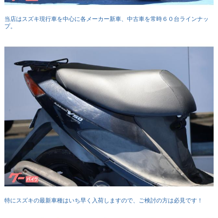
当店はスズキ現行車を中心に各メーカー新車、中古車を常時６０台ラインナッ
プ。
特にスズキの最新車種はいち早く入荷しますので、ご検討の方は必見です！