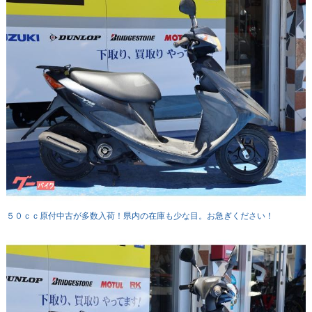
５０ｃｃ原付中古が多数入荷！県内の在庫も少な目。お急ぎください！