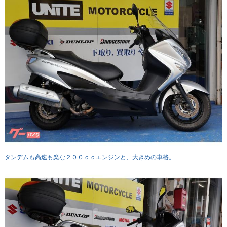
タンデムも高速も楽な２００ｃｃエンジンと、大きめの車格。