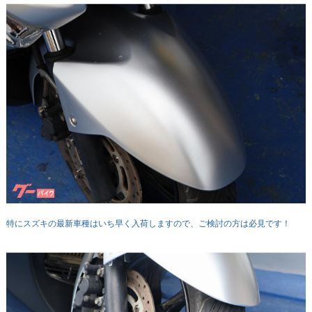
特にスズキの最新車種はいち早く入荷しますので、ご検討の方は必見です！