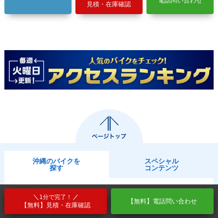
電話問い合わせ
見積・在庫確認
沖縄のバイクを
スペシャル
探す
コンテンツ
バイクトップ
1分で完了！
【無料】電話問い合わせ
【無料】見積・在庫確認
メーカーから探す