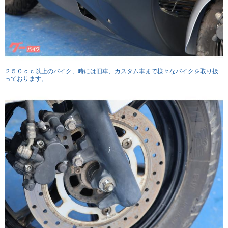
２５０ｃｃ以上のバイク、時には旧車、カスタム車まで様々なバイクを取り扱
っております。