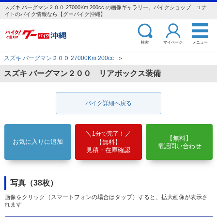
スズキ バーグマン２００ 27000Km 200cc の画像ギャラリー。バイクショップ ユナ
イトのバイク情報なら【グーバイク沖縄】
検索
マイページ
メニュー
スズキ バーグマン２００ 27000Km 200cc
＞
スズキ バーグマン２００ リアボックス装備
バイク詳細へ戻る
1分で完了！
【無料】
お気に入りに追加
【無料】
電話問い合わせ
見積・在庫確認
写真（38枚）
画像をクリック（スマートフォンの場合はタップ）すると、拡大画像が表示さ
れます