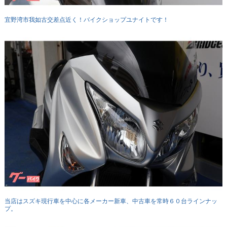
宜野湾市我如古交差点近く！バイクショップユナイトです！
当店はスズキ現行車を中心に各メーカー新車、中古車を常時６０台ラインナッ
プ。