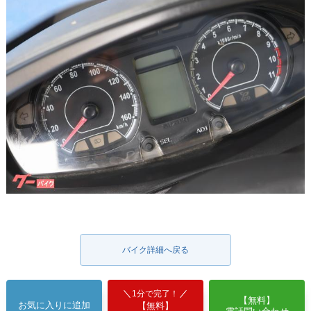
バイク詳細へ戻る
1分で完了！
【無料】
お気に入りに追加
【無料】