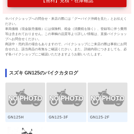
【無料】見積・在庫確認
※バイクショップへの問合せ・来店の際には「グーバイク沖縄を見た」とお伝えく
ださい。
車両価格（現金販売価格）には保険料、税金（消費税を除く）、登録等に伴う費用
等は含まれておりません。この車輌の品質等より詳しい情報は、直接バイクショッ
プへお問合せください。
商談中・売約済の場合もありますので、バイクショップにご来店の際は事前にお問
合せの上、該当商品の有無をご確認ください。また、詳細内容につきましても、必
ず各バイクショップにご確認いただきますようお願いいたします。
スズキ GN125のバイクカタログ
GN125H
GN125-3F
GN125-2F