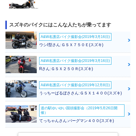
スズキのバイクにはこんな人たちが乗ってます
GN125
A&W名護店バイク撮影会(2019年3月16日)
ウシI型さん:ＧＳＸ７５０Ｅ(スズキ)
A&W名護店バイク撮影会(2019年3月16日)
Rさん:ＧＳＸ２５０Ｒ(スズキ)
A&W名護店バイク撮影会(2019年12月8日)
うっちーばるぼささん:ＧＳＸ１４００(スズキ)
道の駅ゆいゆい国頭撮影会（2019年5月26日開
催）
てっちゃんさん:バーグマン４００(スズキ)