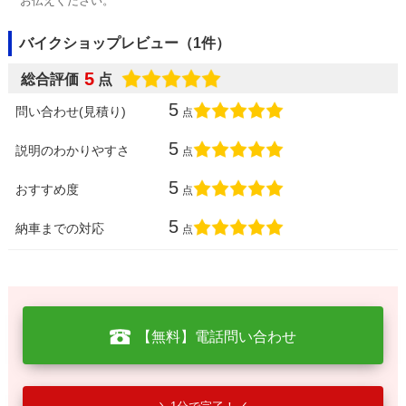
お伝えください。
バイクショップレビュー（1件）
5
総合評価
点
5
問い合わせ(見積り)
点
5
説明のわかりやすさ
点
5
おすすめ度
点
5
納車までの対応
点
【無料】電話問い合わせ