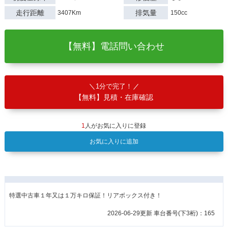
走行距離
排気量
3407Km
150cc
【無料】電話問い合わせ
1分で完了！
【無料】見積・在庫確認
1
人がお気に入りに登録
お気に入りに追加
特選中古車１年又は１万キロ保証！リアボックス付き！
2026-06-29更新 車台番号(下3桁)：165