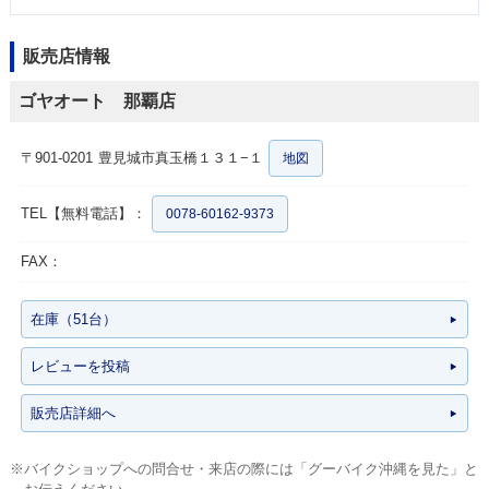
販売店情報
ゴヤオート 那覇店
〒901-0201
豊見城市真玉橋１３１−１
地図
TEL【無料電話】：
0078-60162-9373
FAX：
在庫（51台）
レビューを投稿
販売店詳細へ
※バイクショップへの問合せ・来店の際には「グーバイク沖縄を見た」と