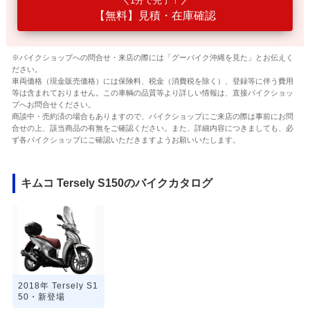
1分で完了！
【無料】見積・在庫確認
※バイクショップへの問合せ・来店の際には「グーバイク沖縄を見た」とお伝えく
ださい。
車両価格（現金販売価格）には保険料、税金（消費税を除く）、登録等に伴う費用
等は含まれておりません。この車輌の品質等より詳しい情報は、直接バイクショッ
プへお問合せください。
商談中・売約済の場合もありますので、バイクショップにご来店の際は事前にお問
合せの上、該当商品の有無をご確認ください。また、詳細内容につきましても、必
ず各バイクショップにご確認いただきますようお願いいたします。
キムコ Tersely S150のバイクカタログ
2018年 Tersely S1
50・新登場