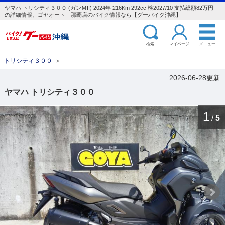
ヤマハ トリシティ３００ (ガンＭII) 2024年 216Km 292cc 検2027/10 支払総額82万円
の詳細情報。ゴヤオート 那覇店のバイク情報なら【グーバイク沖縄】
検索
マイページ
メニュー
トリシティ３００
＞
2026-06-28更新
ヤマハ トリシティ３００
1
/
5