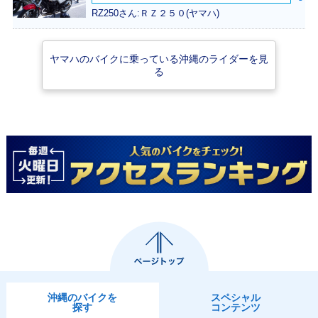
RZ250さん:ＲＺ２５０(ヤマハ)
ヤマハのバイクに乗っている沖縄のライダーを見
る
沖縄のバイクを
スペシャル
探す
コンテンツ