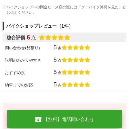
※バイクショップへの問合せ・来店の際には「グーバイク沖縄を見た」と
お伝えください。
バイクショップレビュー（1件）
5
総合評価
点
5
問い合わせ(見積り)
点
5
説明のわかりやすさ
点
5
おすすめ度
点
5
納車までの対応
点
【無料】電話問い合わせ