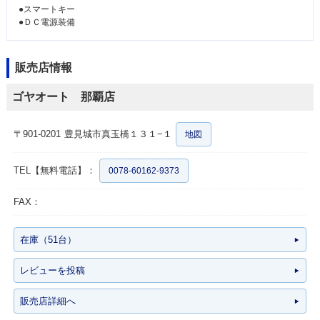
●スマートキー
●ＤＣ電源装備
販売店情報
ゴヤオート 那覇店
〒901-0201
豊見城市真玉橋１３１−１
地図
TEL【無料電話】：
0078-60162-9373
FAX：
在庫（51台）
レビューを投稿
販売店詳細へ