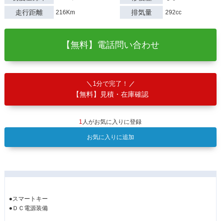
走行距離
排気量
216Km
292cc
【無料】電話問い合わせ
1分で完了！
【無料】見積・在庫確認
1
人がお気に入りに登録
お気に入りに追加
●スマートキー
●ＤＣ電源装備