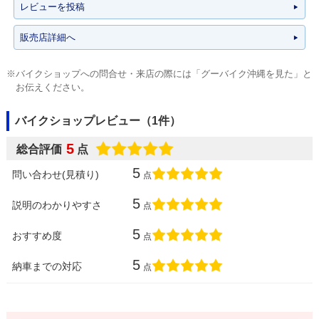
レビューを投稿
販売店詳細へ
※バイクショップへの問合せ・来店の際には「グーバイク沖縄を見た」と
お伝えください。
バイクショップレビュー（1件）
5
総合評価
点
5
問い合わせ(見積り)
点
5
説明のわかりやすさ
点
5
おすすめ度
点
5
納車までの対応
点