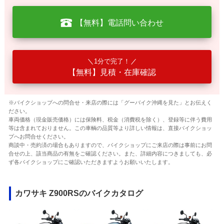
【無料】電話問い合わせ
1分で完了！
【無料】見積・在庫確認
※バイクショップへの問合せ・来店の際には「グーバイク沖縄を見た」とお伝えく
ださい。
車両価格（現金販売価格）には保険料、税金（消費税を除く）、登録等に伴う費用
等は含まれておりません。この車輌の品質等より詳しい情報は、直接バイクショッ
プへお問合せください。
商談中・売約済の場合もありますので、バイクショップにご来店の際は事前にお問
合せの上、該当商品の有無をご確認ください。また、詳細内容につきましても、必
ず各バイクショップにご確認いただきますようお願いいたします。
カワサキ Z900RSのバイクカタログ