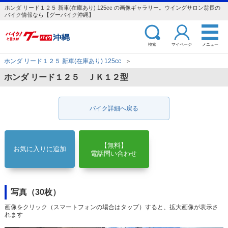
ホンダ リード１２５ 新車(在庫あり) 125cc の画像ギャラリー。ウイングサロン翁長の
バイク情報なら【グーバイク沖縄】
検索
マイページ
メニュー
ホンダ リード１２５ 新車(在庫あり) 125cc
＞
ホンダ リード１２５ ＪＫ１２型
バイク詳細へ戻る
【無料】
お気に入りに追加
電話問い合わせ
写真（30枚）
画像をクリック（スマートフォンの場合はタップ）すると、拡大画像が表示さ
れます