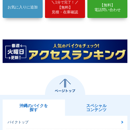
1分で完了！
【無料】
お気に入りに追加
【無料】
電話問い合わせ
見積・在庫確認
沖縄のバイクを
スペシャル
探す
コンテンツ
バイクトップ