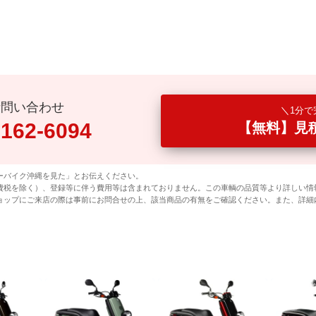
話問い合わせ
1分で
0162-6094
【無料】見
ーバイク沖縄を見た」とお伝えください。
費税を除く）、登録等に伴う費用等は含まれておりません。この車輌の品質等より詳しい情
ョップにご来店の際は事前にお問合せの上、該当商品の有無をご確認ください。また、詳細