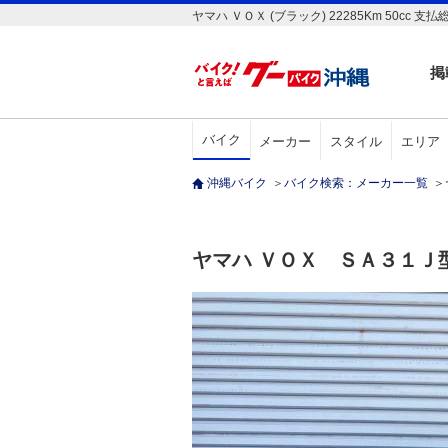
ヤマハ ＶＯＸ (ブラック) 22285Km 50
掲
バイク
メーカー
スタイル
エリア
沖縄バイク
＞
バイク検索：メーカー一覧
＞
ヤマハ ＶＯＸ ＳＡ３１Ｊ