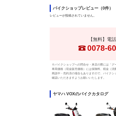
バイクショップレビュー（0件）
レビューが投稿されていません。
【無料】電
0078-6
※バイクショップへの問合せ・来店の際には「グ
車両価格（現金販売価格）には保険料、税金（消
商談中・売約済の場合もありますので、バイクシ
確認いただきますようお願いいたします。
ヤマハ VOXのバイクカタログ