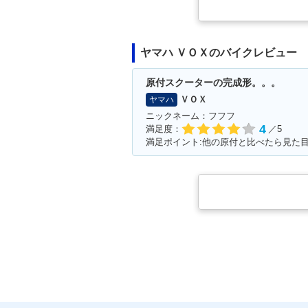
ヤマハ ＶＯＸのバイクレビュー
原付スクーターの完成形。。。
ＶＯＸ
ヤマハ
ニックネーム：フフフ
4
満足度：
／5