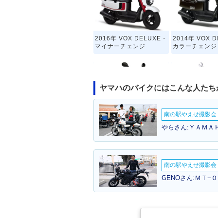
2016年 VOX DELUXE・
2014年 VOX 
マイナーチェンジ
カラーチェンジ
ヤマハのバイクにはこんな人たち
南の駅やえせ撮影会（
2009年 VOX・マイナー
2009年 VOX 
やらさん:ＹＡＭＡ
チェンジ
マイナーチェン
南の駅やえせ撮影会（
GENOさん:ＭＴ−