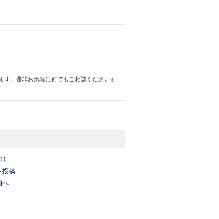
ます。是非お気軽に何でもご相談くださいま
台）
を投稿
細へ