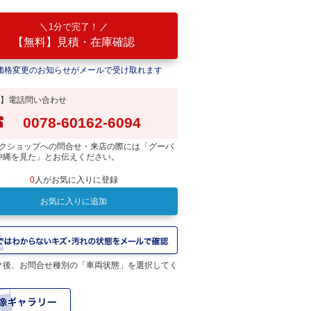
1分で完了！
【無料】見積・在庫確認
価格変更のお知らせがメールで受け取れます
】電話問い合わせ
0078-60162-6094
クショップへの問合せ・来店の際には「グーバ
沖縄を見た」とお伝えください。
0
人がお気に入りに登録
お気に入りに追加
ク後、お問合せ種別の「車両状態」を選択してく