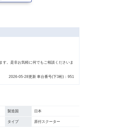
ます。是非お気軽に何でもご相談くださいま
2026-05-28更新 車台番号(下3桁)：951
製造国
日本
タイプ
原付スクーター