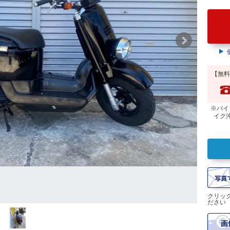
【無料
※バイ
イク
クリッ
ださい