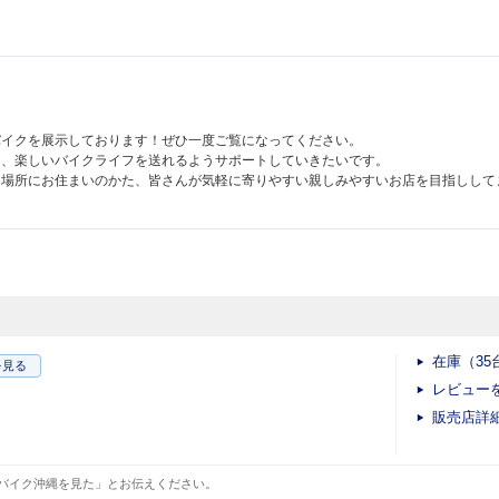
！
バイクを展示しております！ぜひ一度ご覧になってください。
と、楽しいバイクライフを送れるようサポートしていきたいです。
た場所にお住まいのかた、皆さんが気軽に寄りやすい親しみやすいお店を目指しして
在庫（35
を見る
レビュー
販売店詳
バイク沖縄を見た」とお伝えください。