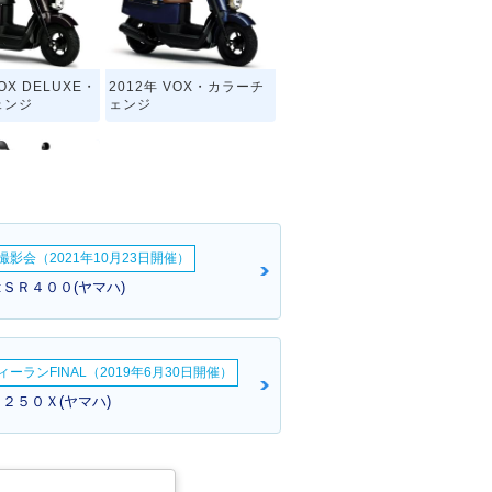
VOX DELUXE・
2012年 VOX・カラーチ
ェンジ
ェンジ
影会（2021年10月23日開催）
VOX・新登場
:ＳＲ４００(ヤマハ)
ーランFINAL（2019年6月30日開催）
２５０Ｘ(ヤマハ)