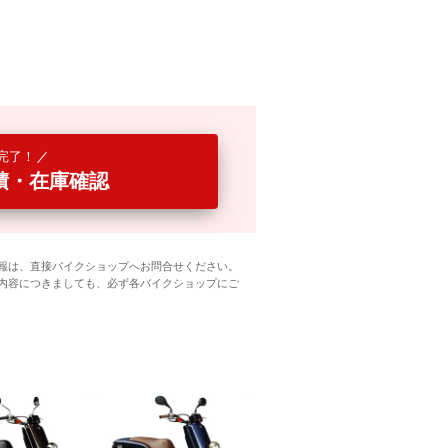
完了！
積・在庫確認
報は、直接バイクショップへお問合せください。
内容につきましても、必ず各バイクショップにご