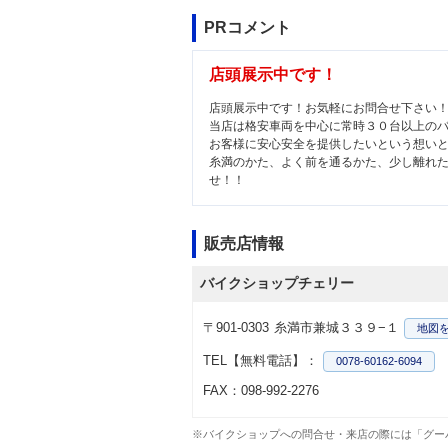
PRコメント
店頭展示中です！
店頭展示中です！お気軽にお問合せ下さい
当店は格安車両を中心に常時３０台以上の
お客様に安心安全を提供したいという想い
糸満のかた、よく前を通るかた、少し離れ
せ！！
販売店情報
バイクショップチェリー
〒901-0303
糸満市兼城３３９−１
地図
TEL【無料電話】：
0078-60162-6094
FAX：098-992-2276
※バイクショップへの問合せ・来店の際には「グー