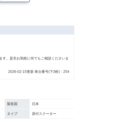
ます。是非お気軽に何でもご相談くださいま
2026-02-15更新 車台番号(下3桁)：254
製造国
日本
タイプ
原付スクーター