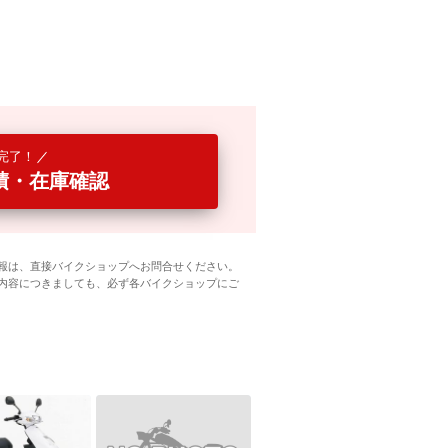
完了！
積・在庫確認
報は、直接バイクショップへお問合せください。
内容につきましても、必ず各バイクショップにご