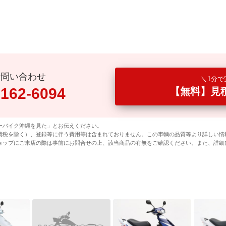
話問い合わせ
1分で
0162-6094
【無料】見
ーバイク沖縄を見た」とお伝えください。
費税を除く）、登録等に伴う費用等は含まれておりません。この車輌の品質等より詳しい情
ョップにご来店の際は事前にお問合せの上、該当商品の有無をご確認ください。また、詳細