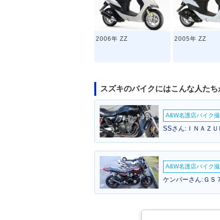
2006年 ZZ
2005年 ZZ
スズキのバイクにはこんな人たち
A&W名護店バイク撮影
SSさん:ＩＮＡＺＵ
2000年 ZZ・新登場
A&W名護店バイク撮影
ケンパーさん:ＧＳ７