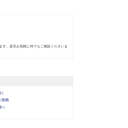
ます。是非お気軽に何でもご相談くださいま
台）
を投稿
細へ