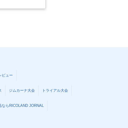
レビュー
ス
ジムカーナ大会
トライアル大会
らRICOLAND JORNAL