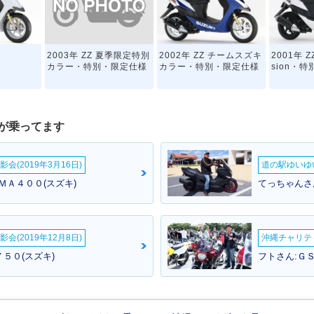
2003年 ZZ 夏季限定特別
2002年 ZZ チームスズキ
2001年 Z
カラー・特別・限定仕様
カラー・特別・限定仕様
sion・
が乗ってます
会(2019年3月16日)
道の駅ゆいゆ
ＭＡ４００(スズキ)
てっちゃんさ
会(2019年12月8日)
沖縄チャリティ
５０(スズキ)
フトさん:Ｇ