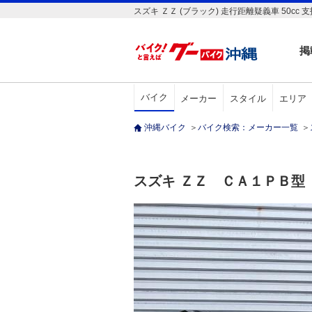
スズキ ＺＺ (ブラック) 走行距離疑義車 50
掲
バイク
メーカー
スタイル
エリア
沖縄バイク
＞
バイク検索：メーカー一覧
＞
スズキ ＺＺ ＣＡ１ＰＢ型