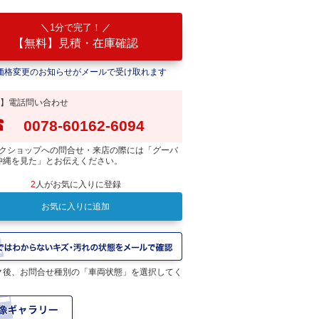
1分で完了！
【無料】見積・在庫確認
価格変更のお知らせがメールで受け取れます
】電話問い合わせ
0078-60162-6094
クショップへの問合せ・来店の際には「グーバ
沖縄を見た」とお伝えください。
2
人がお気に入りに登録
お気に入りに追加
ク後、お問合せ種別の「車両状態」を選択してく