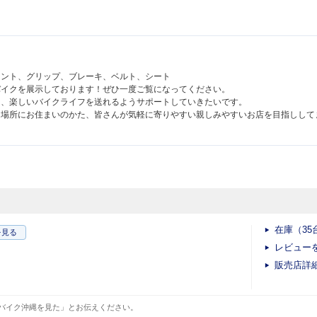
メント、グリップ、ブレーキ、ベルト、シート
バイクを展示しております！ぜひ一度ご覧になってください。
と、楽しいバイクライフを送れるようサポートしていきたいです。
た場所にお住まいのかた、皆さんが気軽に寄りやすい親しみやすいお店を目指しして
在庫（35
を見る
レビュー
販売店詳
バイク沖縄を見た」とお伝えください。