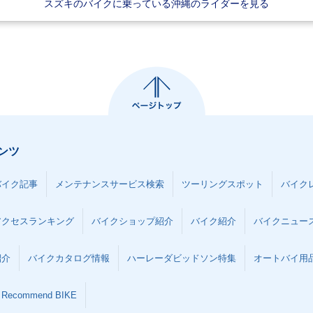
スズキのバイクに乗っている沖縄のライダーを見る
ンツ
バイク記事
メンテナンスサービス検索
ツーリングスポット
バイク
アクセスランキング
バイクショップ紹介
バイク紹介
バイクニュー
紹介
バイクカタログ情報
ハーレーダビッドソン特集
オートバイ用品な
Recommend BIKE