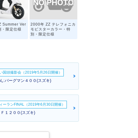
2000年 ZZ テレフォニカ
Z Summer Ver
モビスターカラー・特
特別・限定仕様
別・限定仕様
い国頭撮影会（2019年5月26日開催）
ん:バーグマン４００(スズキ)
ーランFINAL（2019年6月30日開催）
ＳＦ１２００(スズキ)