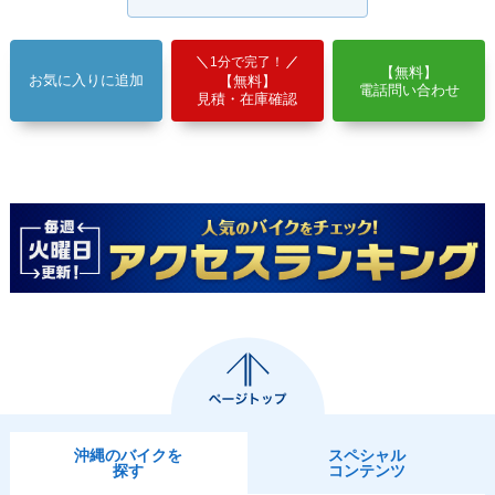
1分で完了！
【無料】
お気に入りに追加
【無料】
電話問い合わせ
見積・在庫確認
沖縄のバイクを
スペシャル
探す
コンテンツ