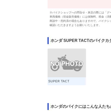
※バイクショップへの問合せ・来店の際には「グ
車両価格（現金販売価格）には保険料、税金（消
商談中・売約済の場合もありますので、バイクシ
確認いただきますようお願いいたします。
ホンダ SUPER TACTのバイク
SUPER TACT
ホンダのバイクにはこんな人たち