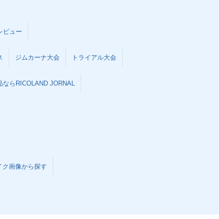
レビュー
ス
ジムカーナ大会
トライアル大会
らRICOLAND JORNAL
イク画像から探す