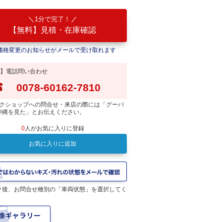
1分で完了！
【無料】見積・在庫確認
価格変更のお知らせがメールで受け取れます
】電話問い合わせ
0078-60162-7810
クショップへの問合せ・来店の際には「グーバ
沖縄を見た」とお伝えください。
0
人がお気に入りに登録
お気に入りに追加
ク後、お問合せ種別の「車両状態」を選択してく