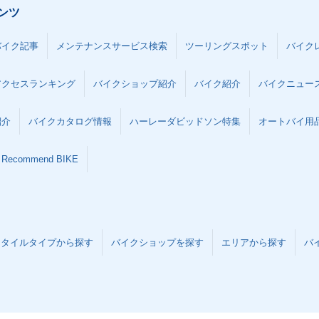
ンツ
バイク記事
メンテナンスサービス検索
ツーリングスポット
バイク
アクセスランキング
バイクショップ紹介
バイク紹介
バイクニュー
紹介
バイクカタログ情報
ハーレーダビッドソン特集
オートバイ用品な
Recommend BIKE
スタイルタイプから探す
バイクショップを探す
エリアから探す
バ