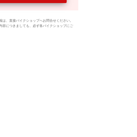
報は、直接バイクショップへお問合せください。
内容につきましても、必ず各バイクショップにご