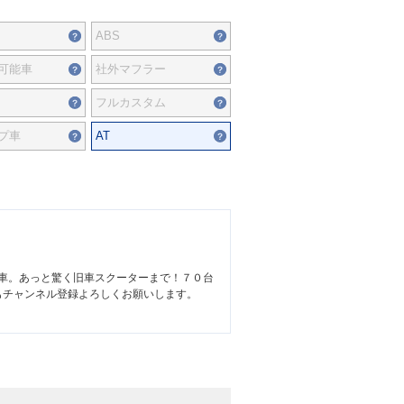
ABS
可能車
社外マフラー
フルカスタム
プ車
AT
車。あっと驚く旧車スクーターまで！７０台
もチャンネル登録よろしくお願いします。