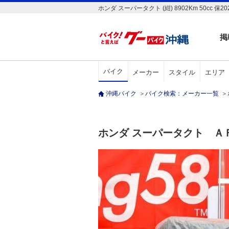
ホンダ スーパータクト (紺) 8902Km 50
掲
バイク
メーカー
スタイル
エリア
沖縄バイク
＞
バイク検索：メーカー一覧
＞
ホンダ スーパータクト Ａ