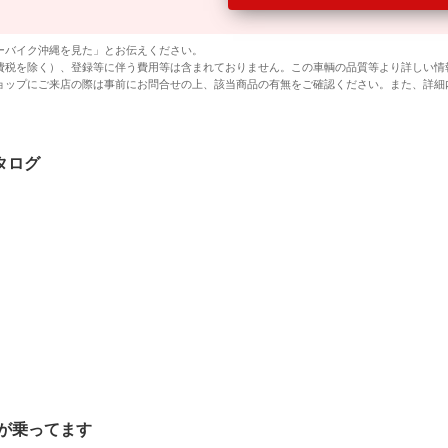
ーバイク沖縄を見た」とお伝えください。
費税を除く）、登録等に伴う費用等は含まれておりません。この車輌の品質等より詳しい情
ョップにご来店の際は事前にお問合せの上、該当商品の有無をご確認ください。また、詳細
カタログ
が乗ってます