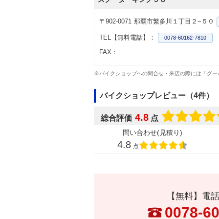
〒902-0071
那覇市繁多川１丁目２−５０
TEL【無料電話】：
0078-60162-7810
FAX：
※バイクショップへの問合せ・来店の際には「グー
バイクショップレビュー（4件）
4.8
総合評価
点
問い合わせ(見積り)
4.8
点
【無料】電
0078-6