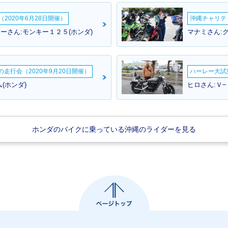
2020年6月28日開催）
沖縄チャリティ
ーさん:モンキー１２５(ホンダ)
マナミさん:グ
ームの走行会（2020年9月20日開催）
ハーレー大試乗
(ホンダ)
ヒロさん:Ｖ−
ホンダのバイクに乗っている沖縄のライダーを見る