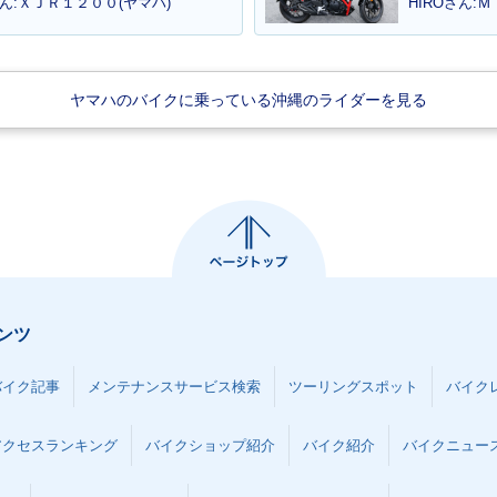
ん:ＸＪＲ１２００(ヤマハ)
HIROさん:
ヤマハのバイクに乗っている沖縄のライダーを見る
ンツ
バイク記事
メンテナンスサービス検索
ツーリングスポット
バイク
アクセスランキング
バイクショップ紹介
バイク紹介
バイクニュー