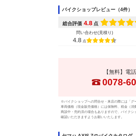
バイクショップレビュー（4件）
4.8
総合評価
点
問い合わせ(見積り)
4.8
点
【無料】電
0078-6
※バイクショップへの問合せ・来店の際には「グ
車両価格（現金販売価格）には保険料、税金（消
商談中・売約済の場合もありますので、バイクシ
確認いただきますようお願いいたします。
ヤマハ AXIS Zのバイクカタログ