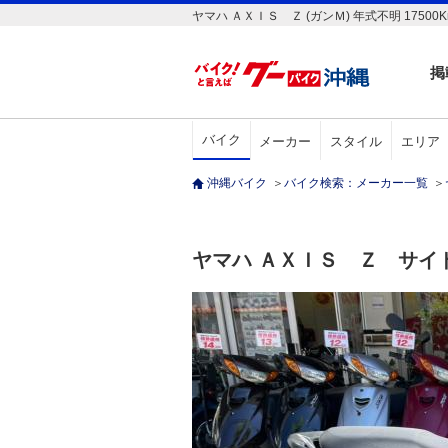
ヤマハ ＡＸＩＳ Ｚ (ガンＭ) 年式不明 1750
掲
バイク
メーカー
スタイル
エリア
沖縄バイク
＞
バイク検索：メーカー一覧
＞
ヤマハ ＡＸＩＳ Ｚ サイ