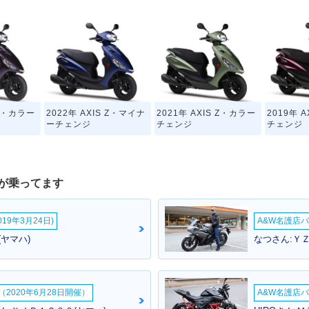
 Z・カラー
2022年 AXIS Z・マイナ
2021年 AXIS Z・カラー
2019年 
ーチェンジ
チェンジ
チェンジ
が乗ってます
19年3月24日)
A&W名護店バ
(ヤマハ)
なつさん:ＹＺ
2020年6月28日開催）
A&W名護店バ