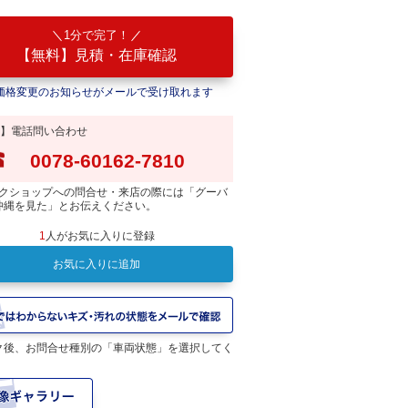
1分で完了！
【無料】見積・在庫確認
価格変更のお知らせがメールで受け取れます
】電話問い合わせ
0078-60162-7810
クショップへの問合せ・来店の際には「グーバ
沖縄を見た」とお伝えください。
1
人がお気に入りに登録
お気に入りに追加
ク後、お問合せ種別の「車両状態」を選択してく