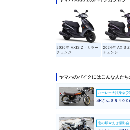
2026年 AXIS Z・カラー
2024年 AXIS
チェンジ
チェンジ
ヤマハのバイクにはこんな人たち
ハーレー大試乗会(20
SRさん:ＳＲ４００
南の駅やえせ撮影会（