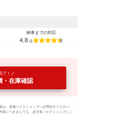
納車までの対応
4.8
点
完了！
積・在庫確認
報は、直接バイクショップへお問合せください。
内容につきましても、必ず各バイクショップにご