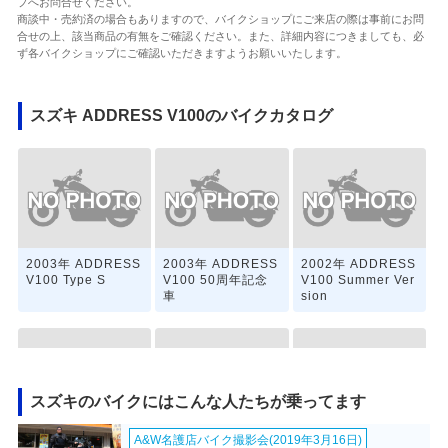
プへお問合せください。
商談中・売約済の場合もありますので、バイクショップにご来店の際は事前にお問
合せの上、該当商品の有無をご確認ください。また、詳細内容につきましても、必
ず各バイクショップにご確認いただきますようお願いいたします。
スズキ ADDRESS V100のバイクカタログ
2003年 ADDRESS
2003年 ADDRESS
2002年 ADDRESS
V100 Type S
V100 50周年記念
V100 Summer Ver
車
sion
スズキのバイクにはこんな人たちが乗ってます
A&W名護店バイク撮影会(2019年3月16日)
2002年 ADDRESS
2001年 ADDRESS
2001年 ADDRESS