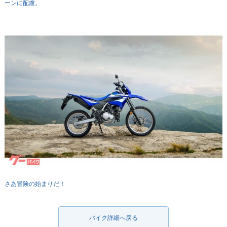
ーンに配慮。
さあ冒険の始まりだ！
バイク詳細へ戻る