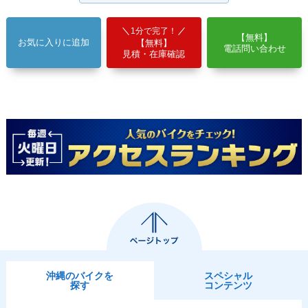
1分で完了！
【無料】
お気に入りに追加
【無料】
電話問い合わせ
見積・在庫確認
沖縄のバイクを
スペシャル
探す
コンテンツ