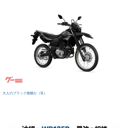
大人のブラック微糖か（笑）