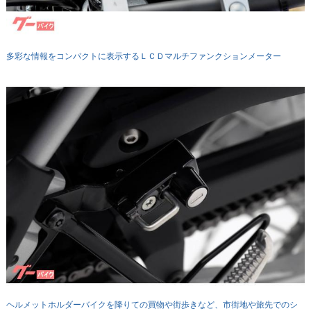
多彩な情報をコンパクトに表示するＬＣＤマルチファンクションメーター
ヘルメットホルダーバイクを降りての買物や街歩きなど、市街地や旅先でのシ