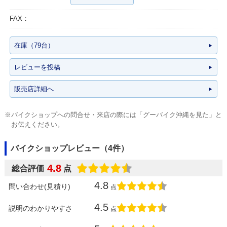
FAX：
在庫（79台）
レビューを投稿
販売店詳細へ
※バイクショップへの問合せ・来店の際には「グーバイク沖縄を見た」と
お伝えください。
バイクショップレビュー（4件）
4.8
総合評価
点
4.8
問い合わせ(見積り)
点
4.5
説明のわかりやすさ
点