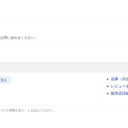
ずお問い合わせください。
在庫（32
を見る
レビュー
販売店詳
バイク沖縄を見た」とお伝えください。