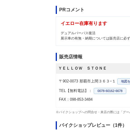
PRコメント
イエロー在庫有ります
デュアルパーパス復活
展示車の有無・納期については販売店に必
販売店情報
ＹＥＬＬＯＷ ＳＴＯＮＥ
〒902-0073
那覇市上間３６３−１
地図
TEL【無料電話】：
0078-60162-6678
FAX：098-853-3484
※バイクショップへの問合せ・来店の際には「グー
バイクショップレビュー（1件）