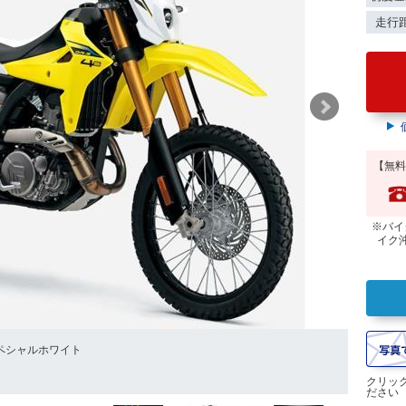
走行
【無料
※バイ
イク
ペシャルホワイト
ソリッド
クリッ
ださい