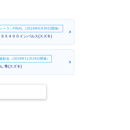
ーランFINAL（2019年6月30日開催）
ＧＳＸ４００インパルス(スズキ)
影会（2019年11月24日開催）
:隼(スズキ)