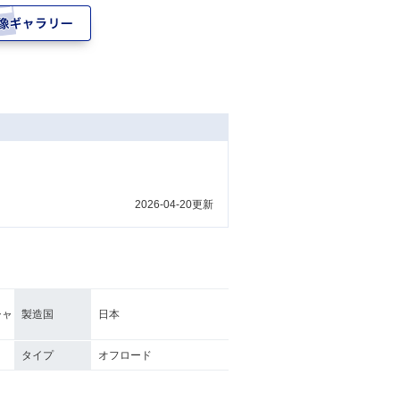
2026-04-20更新
Ｎ
シャ
製造国
日本
タイプ
オフロード