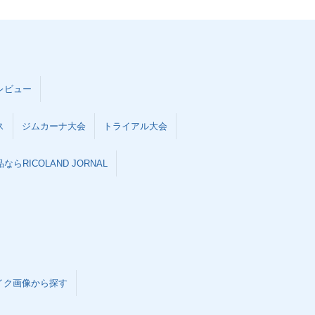
レビュー
ス
ジムカーナ大会
トライアル大会
らRICOLAND JORNAL
イク画像から探す