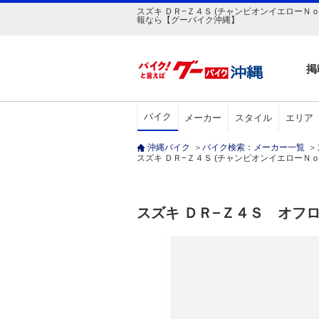
スズキ ＤＲ−Ｚ４Ｓ (チャンピオンイエローＮｏ
報なら【グーバイク沖縄】
掲
バイク
メーカー
スタイル
エリア
沖縄バイク
＞
バイク検索：メーカー一覧
＞
スズキ ＤＲ−Ｚ４Ｓ (チャンピオンイエローＮｏ．
スズキ ＤＲ−Ｚ４Ｓ オフ