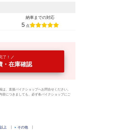
納車までの対応
5
点
完了！
積・在庫確認
報は、直接バイクショップへお問合せください。
内容につきましても、必ず各バイクショップにご
c以上
その他