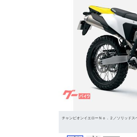
チャンピオンイエローＮｏ．２／ソリッドス