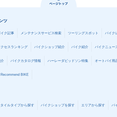
ンツ
バイク記事
メンテナンスサービス検索
ツーリングスポット
バイク
アクセスランキング
バイクショップ紹介
バイク紹介
バイクニュー
紹介
バイクカタログ情報
ハーレーダビッドソン特集
オートバイ用品な
Recommend BIKE
スタイルタイプから探す
バイクショップを探す
エリアから探す
バ