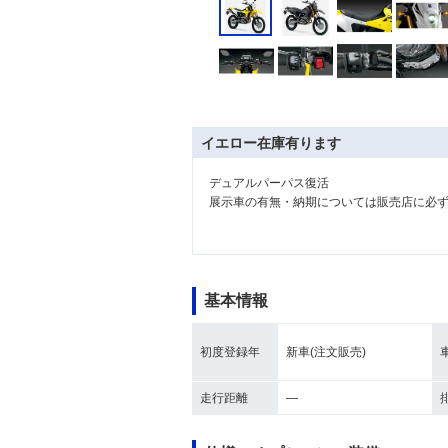
イエロー在庫有ります
デュアルパーパス復活
展示車の有無・納期については販売店に必
基本情報
初度登録年
新車(注文販売)
走行距離
―