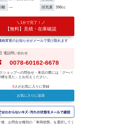
―
398cc
距離
排気量
1分で完了！
【無料】見積・在庫確認
価格変更のお知らせがメールで受け取れます
】電話問い合わせ
0078-60162-6678
クショップへの問合せ・来店の際には「グーバ
沖縄を見た」とお伝えください。
0
人がお気に入りに登録
お気に入りに追加
アイアングレー
ク後、お問合せ種別の「車両状態」を選択してく