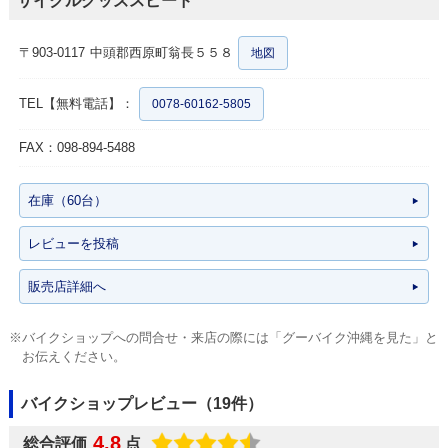
サイクルグッズスピード
〒903-0117
中頭郡西原町翁長５５８
地図
TEL【無料電話】：
0078-60162-5805
FAX：098-894-5488
在庫（60台）
レビューを投稿
販売店詳細へ
※バイクショップへの問合せ・来店の際には「グーバイク沖縄を見た」と
お伝えください。
バイクショップレビュー（19件）
4.8
総合評価
点