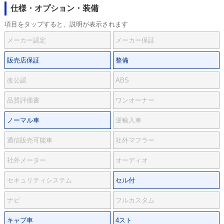
仕様・オプション・装備
項目をタップすると、説明が表示されます
メーカー認定
メーカー保証
販売店保証
整備
改公認
ABS
品質評価書
ワンオーナー
ノーマル車
逆輸入車
通信販売可能車
社外マフラー
社外メーター
オーディオ
セキュリティシステム
セル付
ナビ
フルカスタム
キャブ車
4スト