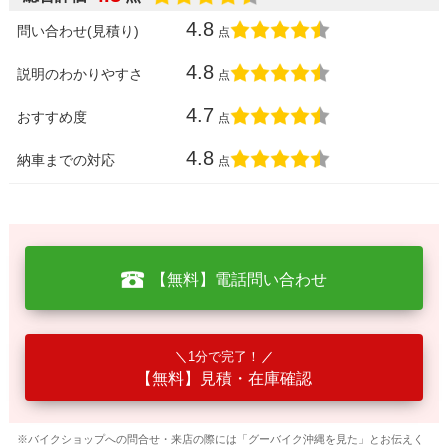
4.8
問い合わせ(見積り)
点
4.8
説明のわかりやすさ
点
4.7
おすすめ度
点
4.8
納車までの対応
点
【無料】電話問い合わせ
1分で完了！
【無料】見積・在庫確認
※バイクショップへの問合せ・来店の際には「グーバイク沖縄を見た」とお伝えく