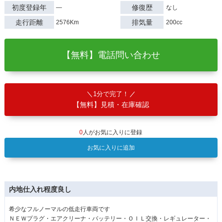
初度登録年
修復歴
―
なし
走行距離
排気量
2576Km
200cc
【無料】電話問い合わせ
1分で完了！
【無料】見積・在庫確認
0
人がお気に入りに登録
お気に入りに追加
内地仕入れ程度良し
希少なフルノーマルの低走行車両です
ＮＥＷプラグ・エアクリーナ・バッテリー・ＯＩＬ交換・レギュレーター・