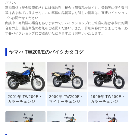
ださい。
車両価格（現金販売価格）には保険料、税金（消費税を除く）、登録等に伴う費用
等は含まれておりません。この車輌の品質等より詳しい情報は、直接バイクショッ
プへお問合せください。
商談中・売約済の場合もありますので、バイクショップにご来店の際は事前にお問
合せの上、該当商品の有無をご確認ください。また、詳細内容につきましても、必
ず各バイクショップにご確認いただきますようお願いいたします。
ヤマハ TW200/Eのバイクカタログ
2001年 TW200E・
2000年 TW200E・
1999年 TW200E・
カラーチェンジ
マイナーチェンジ
カラーチェンジ