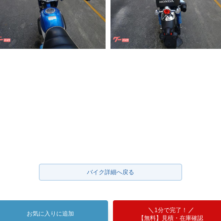
バイク詳細へ戻る
1分で完了！
お気に入りに追加
【無料】見積・在庫確認