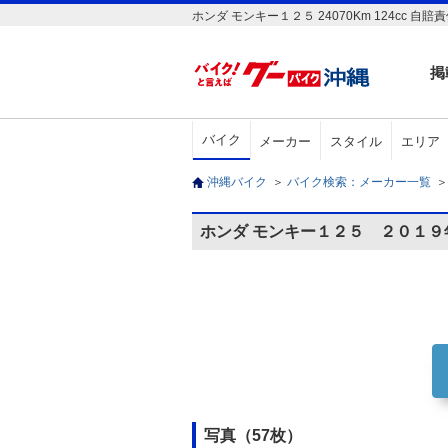
ホンダ モンキー１２５ 24070Km 124c
掲
バイク
メーカー
スタイル
エリア
沖縄バイク
＞
バイク検索：メーカー一覧
＞
ホンダ モンキー１２５ ２０１
写真（57枚）